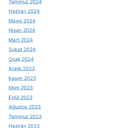
Temmuz 2024
Haziran 2024
Mayıs 2024
Nisan 2024
Mart 2024
Şubat 2024
Ocak 2024
Aralık 2023
Kasım 2023
Ekim 2023
Eylül 2023
Ağustos 2023
Temmuz 2023
Haziran 2023