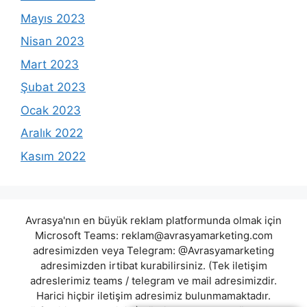
Mayıs 2023
Nisan 2023
Mart 2023
Şubat 2023
Ocak 2023
Aralık 2022
Kasım 2022
Avrasya'nın en büyük reklam platformunda olmak için
Microsoft Teams:
reklam@avrasyamarketing.com
adresimizden veya Telegram: @Avrasyamarketing
adresimizden irtibat kurabilirsiniz. (Tek iletişim
adreslerimiz teams / telegram ve mail adresimizdir.
Harici hiçbir iletişim adresimiz bulunmamaktadır.