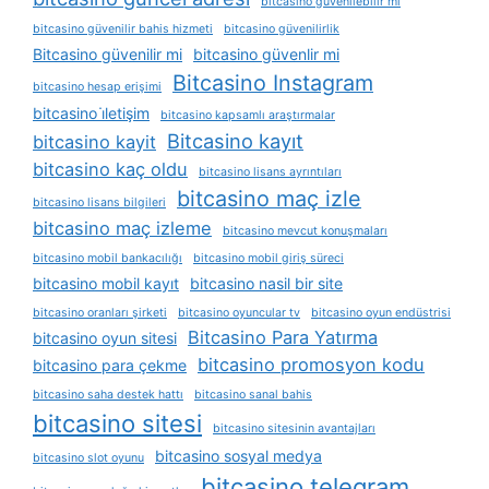
bitcasino güvenilebilir mi
bitcasino güvenilir bahis hizmeti
bitcasino güvenilirlik
Bitcasino güvenilir mi
bitcasino güvenlir mi
Bitcasino Instagram
bitcasino hesap erişimi
bitcasino i̇letişim
bitcasino kapsamlı araştırmalar
Bitcasino kayıt
bitcasino kayit
bitcasino kaç oldu
bitcasino lisans ayrıntıları
bitcasino maç izle
bitcasino lisans bilgileri
bitcasino maç izleme
bitcasino mevcut konuşmaları
bitcasino mobil bankacılığı
bitcasino mobil giriş süreci
bitcasino mobil kayıt
bitcasino nasil bir site
bitcasino oranları şirketi
bitcasino oyuncular tv
bitcasino oyun endüstrisi
Bitcasino Para Yatırma
bitcasino oyun sitesi
bitcasino promosyon kodu
bitcasino para çekme
bitcasino saha destek hattı
bitcasino sanal bahis
bitcasino sitesi
bitcasino sitesinin avantajları
bitcasino sosyal medya
bitcasino slot oyunu
bitcasino telegram