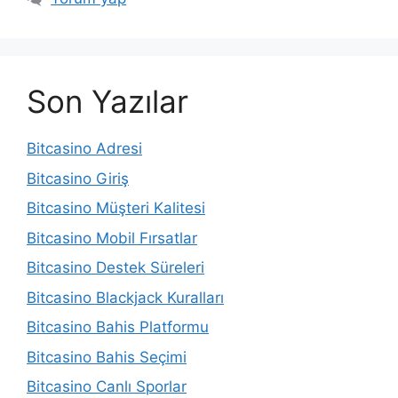
Son Yazılar
Bitcasino Adresi
Bitcasino Giriş
Bitcasino Müşteri Kalitesi
Bitcasino Mobil Fırsatlar
Bitcasino Destek Süreleri
Bitcasino Blackjack Kuralları
Bitcasino Bahis Platformu
Bitcasino Bahis Seçimi
Bitcasino Canlı Sporlar