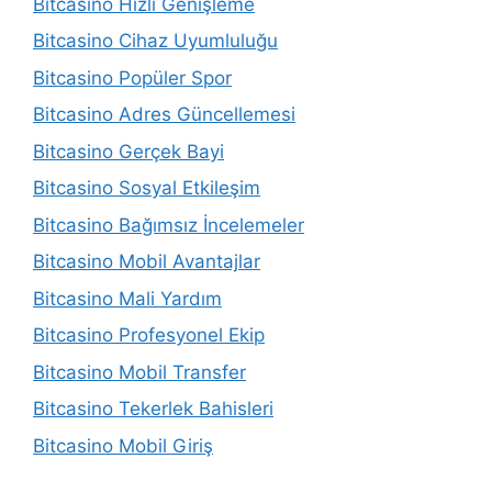
Bitcasino Hızlı Genişleme
Bitcasino Cihaz Uyumluluğu
Bitcasino Popüler Spor
Bitcasino Adres Güncellemesi
Bitcasino Gerçek Bayi
Bitcasino Sosyal Etkileşim
Bitcasino Bağımsız İncelemeler
Bitcasino Mobil Avantajlar
Bitcasino Mali Yardım
Bitcasino Profesyonel Ekip
Bitcasino Mobil Transfer
Bitcasino Tekerlek Bahisleri
Bitcasino Mobil Giriş