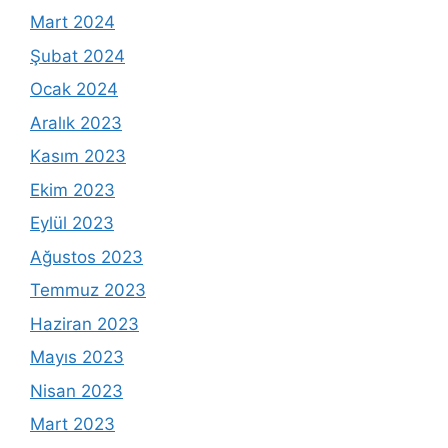
Mart 2024
Şubat 2024
Ocak 2024
Aralık 2023
Kasım 2023
Ekim 2023
Eylül 2023
Ağustos 2023
Temmuz 2023
Haziran 2023
Mayıs 2023
Nisan 2023
Mart 2023