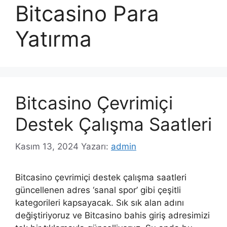
Bitcasino Para
Yatırma
Bitcasino Çevrimiçi
Destek Çalışma Saatleri
Kasım 13, 2024
Yazarı:
admin
Bitcasino çevrimiçi destek çalışma saatleri
güncellenen adres ‘sanal spor’ gibi çeşitli
kategorileri kapsayacak. Sık sık alan adını
değiştiriyoruz ve Bitcasino bahis giriş adresimizi