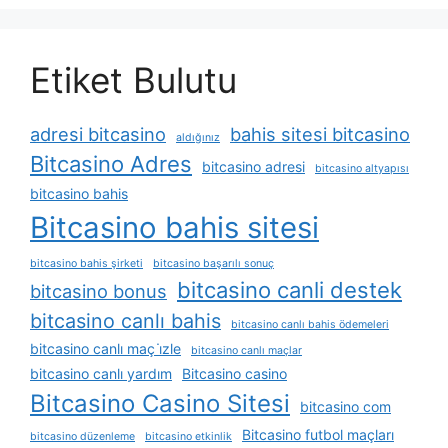
Etiket Bulutu
adresi bitcasino
bahis sitesi bitcasino
aldığınız
Bitcasino Adres
bitcasino adresi
bitcasino altyapısı
bitcasino bahis
Bitcasino bahis sitesi
bitcasino bahis şirketi
bitcasino başarılı sonuç
bitcasino canli destek
bitcasino bonus
bitcasino canlı bahis
bitcasino canlı bahis ödemeleri
bitcasino canlı maç i̇zle
bitcasino canlı maçlar
bitcasino canlı yardım
Bitcasino casino
Bitcasino Casino Sitesi
bitcasino com
Bitcasino futbol maçları
bitcasino düzenleme
bitcasino etkinlik