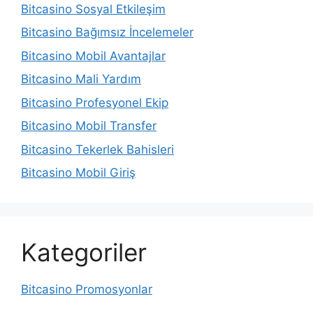
Bitcasino Sosyal Etkileşim
Bitcasino Bağımsız İncelemeler
Bitcasino Mobil Avantajlar
Bitcasino Mali Yardım
Bitcasino Profesyonel Ekip
Bitcasino Mobil Transfer
Bitcasino Tekerlek Bahisleri
Bitcasino Mobil Giriş
Kategoriler
Bitcasino Promosyonlar