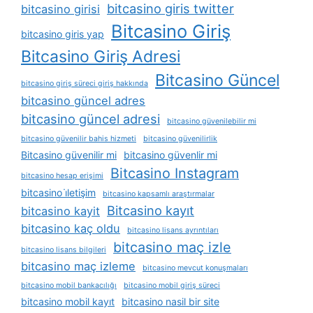
bitcasino giris twitter
bitcasino girisi
Bitcasino Giriş
bitcasino giris yap
Bitcasino Giriş Adresi
Bitcasino Güncel
bitcasino giriş süreci giriş hakkında
bitcasino güncel adres
bitcasino güncel adresi
bitcasino güvenilebilir mi
bitcasino güvenilir bahis hizmeti
bitcasino güvenilirlik
Bitcasino güvenilir mi
bitcasino güvenlir mi
Bitcasino Instagram
bitcasino hesap erişimi
bitcasino i̇letişim
bitcasino kapsamlı araştırmalar
Bitcasino kayıt
bitcasino kayit
bitcasino kaç oldu
bitcasino lisans ayrıntıları
bitcasino maç izle
bitcasino lisans bilgileri
bitcasino maç izleme
bitcasino mevcut konuşmaları
bitcasino mobil bankacılığı
bitcasino mobil giriş süreci
bitcasino mobil kayıt
bitcasino nasil bir site