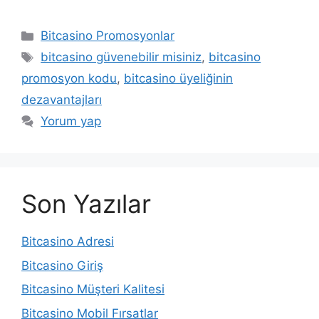
Kategoriler
Bitcasino Promosyonlar
Etiketler
bitcasino güvenebilir misiniz
,
bitcasino
promosyon kodu
,
bitcasino üyeliğinin
dezavantajları
Yorum yap
Son Yazılar
Bitcasino Adresi
Bitcasino Giriş
Bitcasino Müşteri Kalitesi
Bitcasino Mobil Fırsatlar