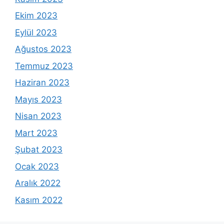
Ekim 2023
Eylül 2023
Ağustos 2023
Temmuz 2023
Haziran 2023
Mayıs 2023
Nisan 2023
Mart 2023
Şubat 2023
Ocak 2023
Aralık 2022
Kasım 2022