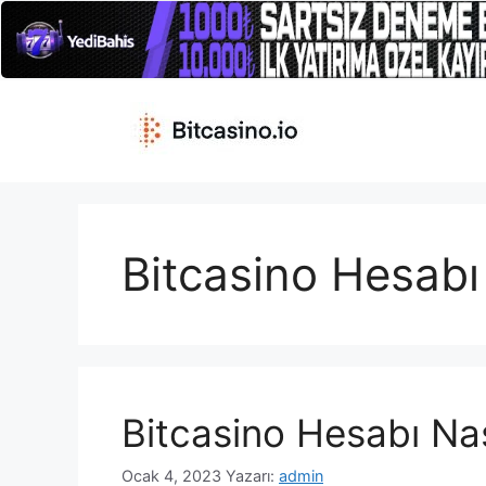
İçeriğe
atla
Bitcasino Hesabı
Bitcasino Hesabı Nas
Ocak 4, 2023
Yazarı:
admin