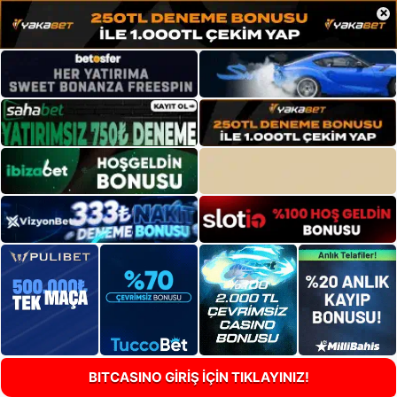
×
BITCASINO GİRİŞ İÇİN TIKLAYINIZ!