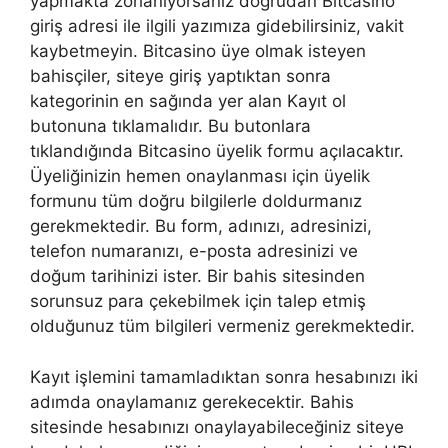
yapmakta zorlanıyorsanız doğrudan Bitcasino
giriş adresi ile ilgili yazımıza gidebilirsiniz, vakit
kaybetmeyin. Bitcasino üye olmak isteyen
bahisçiler, siteye giriş yaptıktan sonra
kategorinin en sağında yer alan Kayıt ol
butonuna tıklamalıdır. Bu butonlara
tıklandığında Bitcasino üyelik formu açılacaktır.
Üyeliğinizin hemen onaylanması için üyelik
formunu tüm doğru bilgilerle doldurmanız
gerekmektedir. Bu form, adınızı, adresinizi,
telefon numaranızı, e-posta adresinizi ve
doğum tarihinizi ister. Bir bahis sitesinden
sorunsuz para çekebilmek için talep etmiş
olduğunuz tüm bilgileri vermeniz gerekmektedir.
Kayıt işlemini tamamladıktan sonra hesabınızı iki
adımda onaylamanız gerekecektir. Bahis
sitesinde hesabınızı onaylayabileceğiniz siteye