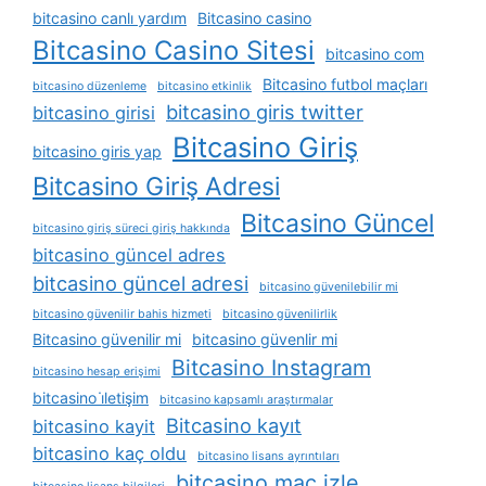
bitcasino canlı yardım
Bitcasino casino
Bitcasino Casino Sitesi
bitcasino com
Bitcasino futbol maçları
bitcasino düzenleme
bitcasino etkinlik
bitcasino giris twitter
bitcasino girisi
Bitcasino Giriş
bitcasino giris yap
Bitcasino Giriş Adresi
Bitcasino Güncel
bitcasino giriş süreci giriş hakkında
bitcasino güncel adres
bitcasino güncel adresi
bitcasino güvenilebilir mi
bitcasino güvenilir bahis hizmeti
bitcasino güvenilirlik
Bitcasino güvenilir mi
bitcasino güvenlir mi
Bitcasino Instagram
bitcasino hesap erişimi
bitcasino i̇letişim
bitcasino kapsamlı araştırmalar
Bitcasino kayıt
bitcasino kayit
bitcasino kaç oldu
bitcasino lisans ayrıntıları
bitcasino maç izle