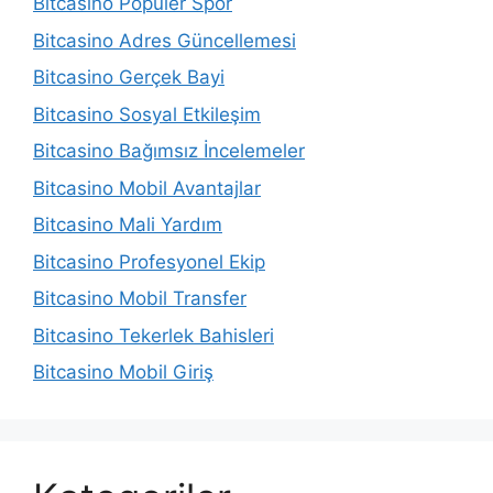
Bitcasino Popüler Spor
Bitcasino Adres Güncellemesi
Bitcasino Gerçek Bayi
Bitcasino Sosyal Etkileşim
Bitcasino Bağımsız İncelemeler
Bitcasino Mobil Avantajlar
Bitcasino Mali Yardım
Bitcasino Profesyonel Ekip
Bitcasino Mobil Transfer
Bitcasino Tekerlek Bahisleri
Bitcasino Mobil Giriş