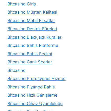
Bitcasino Giriş
Bitcasino Müşteri Kalitesi
Bitcasino Mobil Fırsatlar
Bitcasino Destek Süreleri
Bitcasino Blackjack Kuralları
Bitcasino Bahis Platformu
Bitcasino Bahis Seçimi
Bitcasino Canlı Sporlar
Bitcasino
Bitcasino Profesyonel Hizmet
Bitcasino Piyango Bahis
Bitcasino Hızlı Genişleme
Bitcasino Cihaz Uyumluluğu