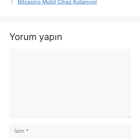
Bitcasino Mobil Cihaz Kullanıyor
Yorum yapın
Yorum
İsim