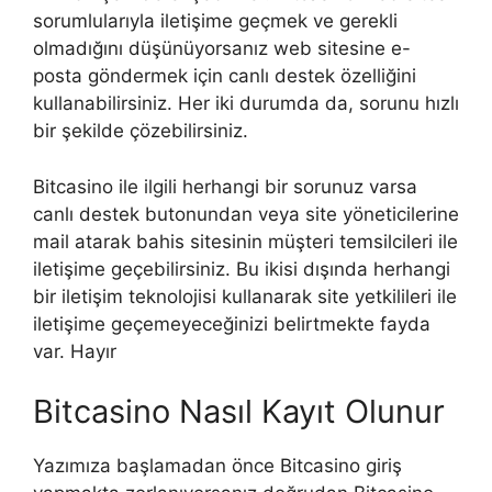
sorumlularıyla iletişime geçmek ve gerekli
olmadığını düşünüyorsanız web sitesine e-
posta göndermek için canlı destek özelliğini
kullanabilirsiniz. Her iki durumda da, sorunu hızlı
bir şekilde çözebilirsiniz.
Bitcasino ile ilgili herhangi bir sorunuz varsa
canlı destek butonundan veya site yöneticilerine
mail atarak bahis sitesinin müşteri temsilcileri ile
iletişime geçebilirsiniz. Bu ikisi dışında herhangi
bir iletişim teknolojisi kullanarak site yetkilileri ile
iletişime geçemeyeceğinizi belirtmekte fayda
var. Hayır
Bitcasino Nasıl Kayıt Olunur
Yazımıza başlamadan önce Bitcasino giriş