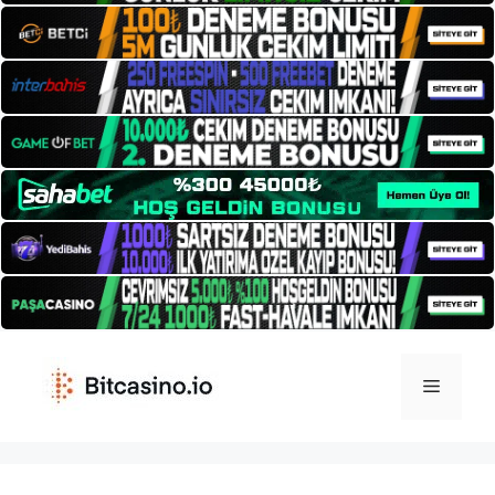
İçeriğe
atla
Menü