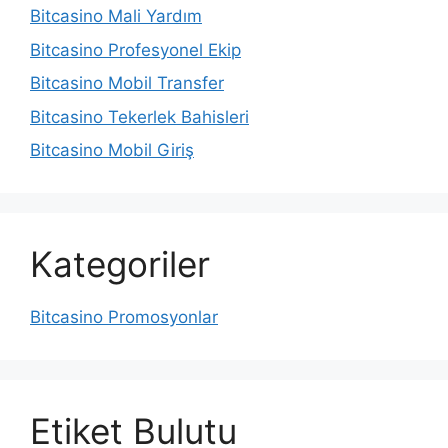
Bitcasino Mali Yardım
Bitcasino Profesyonel Ekip
Bitcasino Mobil Transfer
Bitcasino Tekerlek Bahisleri
Bitcasino Mobil Giriş
Kategoriler
Bitcasino Promosyonlar
Etiket Bulutu