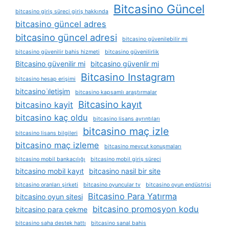
Bitcasino Güncel
bitcasino giriş süreci giriş hakkında
bitcasino güncel adres
bitcasino güncel adresi
bitcasino güvenilebilir mi
bitcasino güvenilir bahis hizmeti
bitcasino güvenilirlik
Bitcasino güvenilir mi
bitcasino güvenlir mi
Bitcasino Instagram
bitcasino hesap erişimi
bitcasino i̇letişim
bitcasino kapsamlı araştırmalar
Bitcasino kayıt
bitcasino kayit
bitcasino kaç oldu
bitcasino lisans ayrıntıları
bitcasino maç izle
bitcasino lisans bilgileri
bitcasino maç izleme
bitcasino mevcut konuşmaları
bitcasino mobil bankacılığı
bitcasino mobil giriş süreci
bitcasino mobil kayıt
bitcasino nasil bir site
bitcasino oranları şirketi
bitcasino oyuncular tv
bitcasino oyun endüstrisi
Bitcasino Para Yatırma
bitcasino oyun sitesi
bitcasino promosyon kodu
bitcasino para çekme
bitcasino saha destek hattı
bitcasino sanal bahis