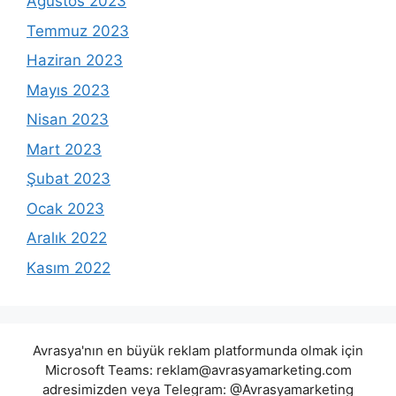
Ağustos 2023
Temmuz 2023
Haziran 2023
Mayıs 2023
Nisan 2023
Mart 2023
Şubat 2023
Ocak 2023
Aralık 2022
Kasım 2022
Avrasya'nın en büyük reklam platformunda olmak için
Microsoft Teams:
reklam@avrasyamarketing.com
adresimizden veya Telegram: @Avrasyamarketing