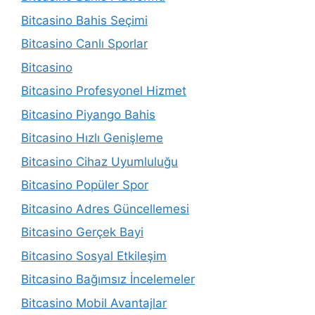
Bitcasino Bahis Seçimi
Bitcasino Canlı Sporlar
Bitcasino
Bitcasino Profesyonel Hizmet
Bitcasino Piyango Bahis
Bitcasino Hızlı Genişleme
Bitcasino Cihaz Uyumluluğu
Bitcasino Popüler Spor
Bitcasino Adres Güncellemesi
Bitcasino Gerçek Bayi
Bitcasino Sosyal Etkileşim
Bitcasino Bağımsız İncelemeler
Bitcasino Mobil Avantajlar