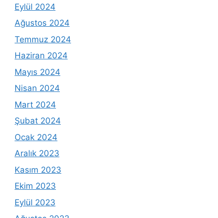
Eylül 2024
Ağustos 2024
Temmuz 2024
Haziran 2024
Mayıs 2024
Nisan 2024
Mart 2024
Şubat 2024
Ocak 2024
Aralık 2023
Kasım 2023
Ekim 2023
Eylül 2023