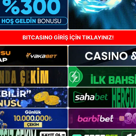
BITCASINO GİRİŞ İÇİN TIKLAYINIZ!