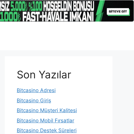
Son Yazılar
Bitcasino Adresi
Bitcasino Giriş
Bitcasino Müşteri Kalitesi
Bitcasino Mobil Fırsatlar
Bitcasino Destek Süreleri