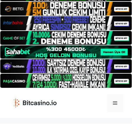
İçeriğe
atla
Menü