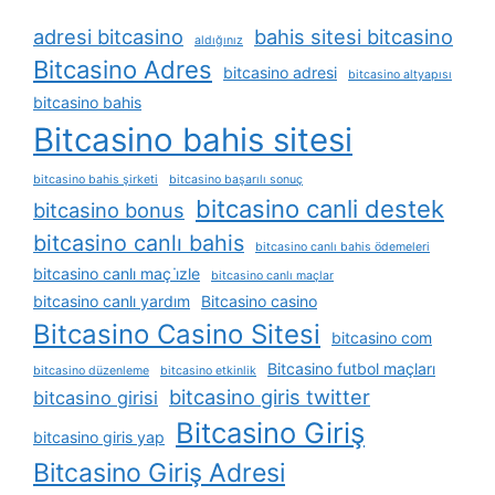
adresi bitcasino
bahis sitesi bitcasino
aldığınız
Bitcasino Adres
bitcasino adresi
bitcasino altyapısı
bitcasino bahis
Bitcasino bahis sitesi
bitcasino bahis şirketi
bitcasino başarılı sonuç
bitcasino canli destek
bitcasino bonus
bitcasino canlı bahis
bitcasino canlı bahis ödemeleri
bitcasino canlı maç i̇zle
bitcasino canlı maçlar
bitcasino canlı yardım
Bitcasino casino
Bitcasino Casino Sitesi
bitcasino com
Bitcasino futbol maçları
bitcasino düzenleme
bitcasino etkinlik
bitcasino giris twitter
bitcasino girisi
Bitcasino Giriş
bitcasino giris yap
Bitcasino Giriş Adresi