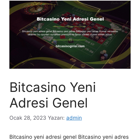
Bitcasino Yeni
Adresi Genel
Ocak 28, 2023
Yazarı:
admin
Bitcasino yeni adresi genel Bitcasino yeni adres