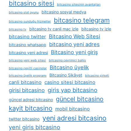
bitcasino sitesi
bitcasino sitesinin avantajları
bitcasino sosyal medya
bitcasino slot oyunu
bitcasino telegram
bitcasino sunduğu hizmetler
bitcasino tv canli maç izle
bitcasino tv izle
bitcasino tv
Bitcasino Web Sitesi
bitcasino twitter
bitcasino yeni adres
bitcasino whatsapp
Bitcasino yeni giriş
bitcasino yeni adresi
bitcasino yeni web sitesi
bitcasino çevrimiçi bahis
Bitcasino üyelik
bitcasino çeşitli casinolar
Bitcasino Şikâyet
bitcasino üyelik programı
bitcasino şirketi
canli bitcasino
casino sitesi bitcasino
giris yap bitcasino
girisi bitcasino
güncel bitcasino
güncel adresi bitcasino
kayit bitcasino
mobil bitcasino
yeni adresi bitcasino
twitter bitcasino
yeni giris bitcasino