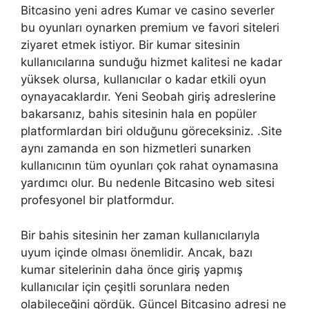
Bitcasino yeni adres Kumar ve casino severler
bu oyunları oynarken premium ve favori siteleri
ziyaret etmek istiyor. Bir kumar sitesinin
kullanıcılarına sunduğu hizmet kalitesi ne kadar
yüksek olursa, kullanıcılar o kadar etkili oyun
oynayacaklardır. Yeni Seobah giriş adreslerine
bakarsanız, bahis sitesinin hala en popüler
platformlardan biri olduğunu göreceksiniz. .Site
aynı zamanda en son hizmetleri sunarken
kullanıcının tüm oyunları çok rahat oynamasına
yardımcı olur. Bu nedenle Bitcasino web sitesi
profesyonel bir platformdur.
Bir bahis sitesinin her zaman kullanıcılarıyla
uyum içinde olması önemlidir. Ancak, bazı
kumar sitelerinin daha önce giriş yapmış
kullanıcılar için çeşitli sorunlara neden
olabileceğini gördük. Güncel Bitcasino adresi ne