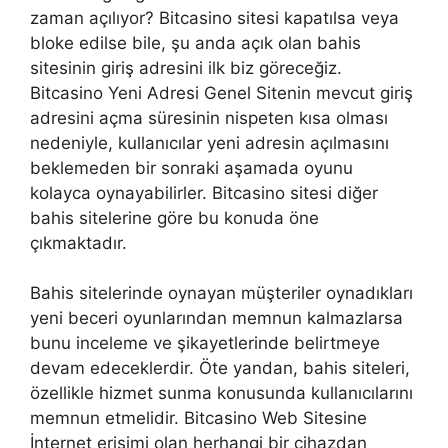
zaman açılıyor? Bitcasino sitesi kapatılsa veya
bloke edilse bile, şu anda açık olan bahis
sitesinin giriş adresini ilk biz göreceğiz.
Bitcasino Yeni Adresi Genel Sitenin mevcut giriş
adresini açma süresinin nispeten kısa olması
nedeniyle, kullanıcılar yeni adresin açılmasını
beklemeden bir sonraki aşamada oyunu
kolayca oynayabilirler. Bitcasino sitesi diğer
bahis sitelerine göre bu konuda öne
çıkmaktadır.
Bahis sitelerinde oynayan müşteriler oynadıkları
yeni beceri oyunlarından memnun kalmazlarsa
bunu inceleme ve şikayetlerinde belirtmeye
devam edeceklerdir. Öte yandan, bahis siteleri,
özellikle hizmet sunma konusunda kullanıcılarını
memnun etmelidir. Bitcasino Web Sitesine
İnternet erişimi olan herhangi bir cihazdan