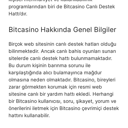
programlarından biri de Bitcasino Canlı Destek
Hattı’dır.
Bitcasino Hakkında Genel Bilgiler
Birçok web sitesinin canlı destek hatları olduğu
bilinmektedir. Ancak canlı bahis oyunları sunan
sitelerde canlı destek hattı bulunmamaktadır.
Bu durum kişinin barınma sorunu ile
karşılaştığında alıcı bulamayınca mağdur
olmasına neden olmaktadır. Bitcasino, bireyleri
zarar görmekten korumak için resmi web
sitesine canlı bir yardım hattı ekledi. Herhangi
bir Bitcasino kullanıcısı, soru, şikayet, yorum ve
önerilerini iletmek için Bitcasino çevrimiçi destek
hattını kullanabilir.