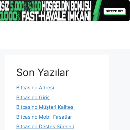
Son Yazılar
Bitcasino Adresi
Bitcasino Giriş
Bitcasino Müşteri Kalitesi
Bitcasino Mobil Fırsatlar
Bitcasino Destek Süreleri