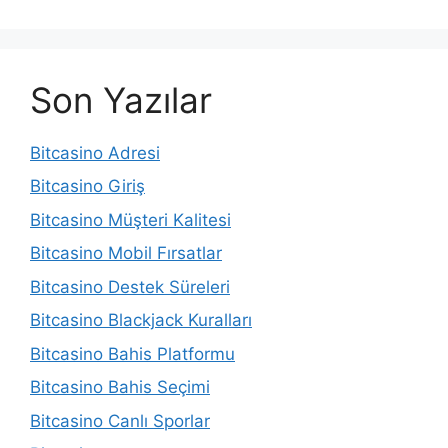
Son Yazılar
Bitcasino Adresi
Bitcasino Giriş
Bitcasino Müşteri Kalitesi
Bitcasino Mobil Fırsatlar
Bitcasino Destek Süreleri
Bitcasino Blackjack Kuralları
Bitcasino Bahis Platformu
Bitcasino Bahis Seçimi
Bitcasino Canlı Sporlar