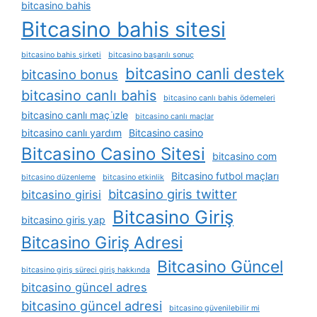
bitcasino bahis
Bitcasino bahis sitesi
bitcasino bahis şirketi
bitcasino başarılı sonuç
bitcasino canli destek
bitcasino bonus
bitcasino canlı bahis
bitcasino canlı bahis ödemeleri
bitcasino canlı maç i̇zle
bitcasino canlı maçlar
bitcasino canlı yardım
Bitcasino casino
Bitcasino Casino Sitesi
bitcasino com
Bitcasino futbol maçları
bitcasino düzenleme
bitcasino etkinlik
bitcasino giris twitter
bitcasino girisi
Bitcasino Giriş
bitcasino giris yap
Bitcasino Giriş Adresi
Bitcasino Güncel
bitcasino giriş süreci giriş hakkında
bitcasino güncel adres
bitcasino güncel adresi
bitcasino güvenilebilir mi