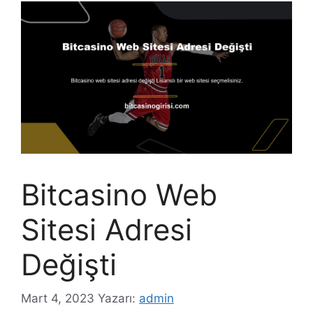
Bitcasino Web
Sitesi Adresi
Değişti
Mart 4, 2023
Yazarı:
admin