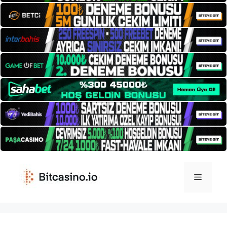
İçeriğe
atla
Menü