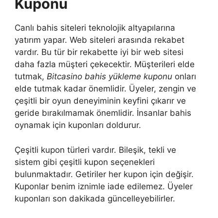
Kuponu
Canlı bahis siteleri teknolojik altyapılarına
yatırım yapar. Web siteleri arasında rekabet
vardır. Bu tür bir rekabette iyi bir web sitesi
daha fazla müşteri çekecektir. Müşterileri elde
tutmak,
Bitcasino bahis yükleme kuponu
onları
elde tutmak kadar önemlidir. Üyeler, zengin ve
çeşitli bir oyun deneyiminin keyfini çıkarır ve
geride bırakılmamak önemlidir. İnsanlar bahis
oynamak için kuponları doldurur.
Çeşitli kupon türleri vardır. Bileşik, tekli ve
sistem gibi çeşitli kupon seçenekleri
bulunmaktadır. Getiriler her kupon için değişir.
Kuponlar benim iznimle iade edilemez. Üyeler
kuponları son dakikada güncelleyebilirler.