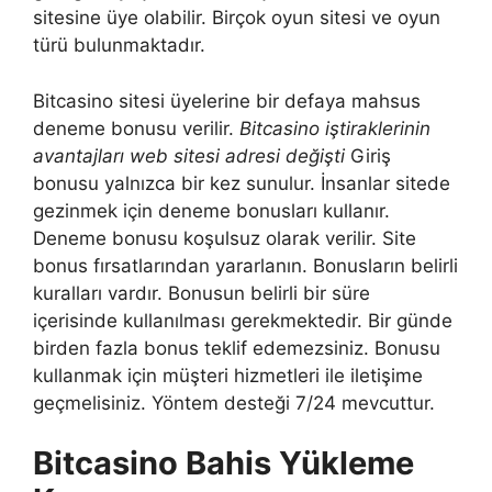
sitesine üye olabilir. Birçok oyun sitesi ve oyun
türü bulunmaktadır.
Bitcasino sitesi üyelerine bir defaya mahsus
deneme bonusu verilir.
Bitcasino iştiraklerinin
avantajları web sitesi adresi değişti
Giriş
bonusu yalnızca bir kez sunulur. İnsanlar sitede
gezinmek için deneme bonusları kullanır.
Deneme bonusu koşulsuz olarak verilir. Site
bonus fırsatlarından yararlanın. Bonusların belirli
kuralları vardır. Bonusun belirli bir süre
içerisinde kullanılması gerekmektedir. Bir günde
birden fazla bonus teklif edemezsiniz. Bonusu
kullanmak için müşteri hizmetleri ile iletişime
geçmelisiniz. Yöntem desteği 7/24 mevcuttur.
Bitcasino Bahis Yükleme