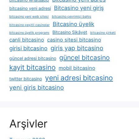
Bitcasino yeni giriş
bitcasino yeni adresi
bitcasino yeni web sitesi
bitcasino çevrimiçi bahis
Bitcasino üyelik
bitcasino çeşitli casinolar
Bitcasino Şikâyet
bitcasino üyelik programı
bitcasino şirketi
canli bitcasino
casino sitesi bitcasino
giris yap bitcasino
girisi bitcasino
güncel bitcasino
güncel adresi bitcasino
kayit bitcasino
mobil bitcasino
yeni adresi bitcasino
twitter bitcasino
yeni giris bitcasino
Arşivler