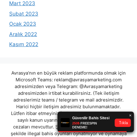
Mart 2023
Şubat 2023
Ocak 2023
Aralık 2022
Kasım 2022
Avrasya'nın en büyük reklam platformunda olmak için
Microsoft Teams:
reklam@avrasyamarketing.com
adresimizden veya Telegram: @Avrasyamarketing
adresimizden irtibat kurabilirsiniz. (Tek iletişim
adreslerimiz teams / telegram ve mail adresimizdir.
Harici hiçbir iletişim adresimiz bulunmamaktadır.
Lütfen itibar etmeyiniz.) Türkiye yasalarına göre 7258
sayılı kanun uyarınca yasa dışı bahis oynamanın
cezaları mevcuttur. Şu an bulunduğunuz site hiç bir
şekilde illegal bahis oyunları oynatmıyor ve oynamaya