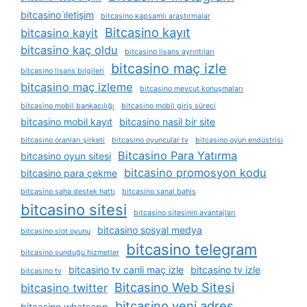
bitcasino i̇letişim
bitcasino kapsamlı araştırmalar
Bitcasino kayıt
bitcasino kayit
bitcasino kaç oldu
bitcasino lisans ayrıntıları
bitcasino maç izle
bitcasino lisans bilgileri
bitcasino maç izleme
bitcasino mevcut konuşmaları
bitcasino mobil bankacılığı
bitcasino mobil giriş süreci
bitcasino mobil kayıt
bitcasino nasil bir site
bitcasino oranları şirketi
bitcasino oyuncular tv
bitcasino oyun endüstrisi
Bitcasino Para Yatırma
bitcasino oyun sitesi
bitcasino promosyon kodu
bitcasino para çekme
bitcasino saha destek hattı
bitcasino sanal bahis
bitcasino sitesi
bitcasino sitesinin avantajları
bitcasino sosyal medya
bitcasino slot oyunu
bitcasino telegram
bitcasino sunduğu hizmetler
bitcasino tv canli maç izle
bitcasino tv izle
bitcasino tv
Bitcasino Web Sitesi
bitcasino twitter
bitcasino yeni adres
bitcasino whatsapp