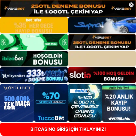
×
BITCASINO GİRİŞ İÇİN TIKLAYINIZ!