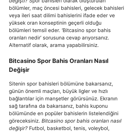
değişti?
Spor bahisleri olarak oluşturulan
bölümler, maç öncesi bahisleri, gelecek bahisleri
veya ileri saat dilimi bahislerini ifade eder ve
yüksek oran konseptinin geçerli olduğu
bölümleri temsil eder. ‘Bitcasino spor bahis
oranları nedir’ sorusuna cevap arıyorsanız.
Alternatif olarak, arama yapabilirsiniz.
Bitcasino Spor Bahis Oranları Nasıl
Değişir
Sitenin spor bahisleri bölümüne bakarsanız,
günün önemli maçları, büyük ligler ve hızlı
bağlantılar için manşetler görürsünüz. Ekranın
sağ tarafına da bakarsanız, bahis kuponu
bölümünde en popüler bahislerin listelendiğini
göreceksiniz.
Bitcasino spor bahis oranları nasıl
değişir?
Futbol, ​​basketbol, ​​tenis, voleybol,