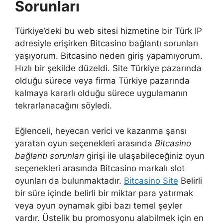
Sorunları
Türkiye’deki bu web sitesi hizmetine bir Türk IP
adresiyle erişirken Bitcasino bağlantı sorunları
yaşıyorum. Bitcasino neden giriş yapamıyorum.
Hızlı bir şekilde düzeldi. Site Türkiye pazarında
olduğu sürece veya firma Türkiye pazarında
kalmaya kararlı olduğu sürece uygulamanın
tekrarlanacağını söyledi.
Eğlenceli, heyecan verici ve kazanma şansı
yaratan oyun seçenekleri arasında
Bitcasino
bağlantı sorunları
girişi ile ulaşabileceğiniz oyun
seçenekleri arasında Bitcasino markalı slot
oyunları da bulunmaktadır.
Bitcasino Site
Belirli
bir süre içinde belirli bir miktar para yatırmak
veya oyun oynamak gibi bazı temel şeyler
vardır. Üstelik bu promosyonu alabilmek için en