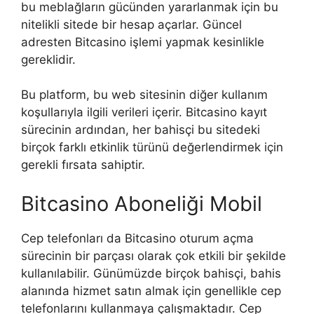
bu meblağların gücünden yararlanmak için bu
nitelikli sitede bir hesap açarlar. Güncel
adresten Bitcasino işlemi yapmak kesinlikle
gereklidir.
Bu platform, bu web sitesinin diğer kullanım
koşullarıyla ilgili verileri içerir. Bitcasino kayıt
sürecinin ardından, her bahisçi bu sitedeki
birçok farklı etkinlik türünü değerlendirmek için
gerekli fırsata sahiptir.
Bitcasino Aboneliği Mobil
Cep telefonları da Bitcasino oturum açma
sürecinin bir parçası olarak çok etkili bir şekilde
kullanılabilir. Günümüzde birçok bahisçi, bahis
alanında hizmet satın almak için genellikle cep
telefonlarını kullanmaya çalışmaktadır. Cep