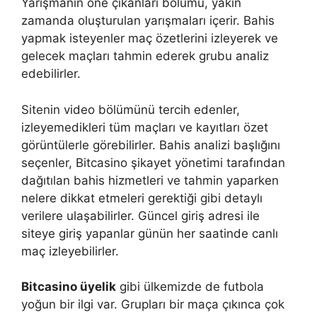
Yarışmanın öne çıkanları bölümü, yakın
zamanda oluşturulan yarışmaları içerir. Bahis
yapmak isteyenler maç özetlerini izleyerek ve
gelecek maçları tahmin ederek grubu analiz
edebilirler.
Sitenin video bölümünü tercih edenler,
izleyemedikleri tüm maçları ve kayıtları özet
görüntülerle görebilirler. Bahis analizi başlığını
seçenler, Bitcasino şikayet yönetimi tarafından
dağıtılan bahis hizmetleri ve tahmin yaparken
nelere dikkat etmeleri gerektiği gibi detaylı
verilere ulaşabilirler. Güncel giriş adresi ile
siteye giriş yapanlar günün her saatinde canlı
maç izleyebilirler.
Bitcasino üyelik
gibi ülkemizde de futbola
yoğun bir ilgi var. Grupları bir maça çıkınca çok