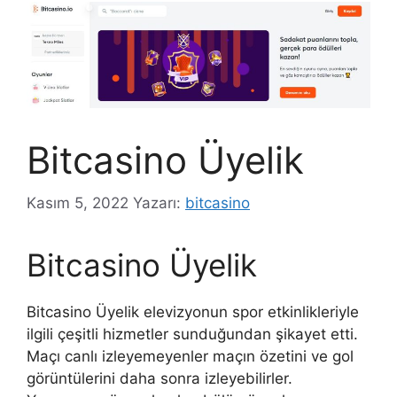
Bitcasino Üyelik
Kasım 5, 2022
Yazarı:
bitcasino
Bitcasino Üyelik
Bitcasino Üyelik elevizyonun spor etkinlikleriyle
ilgili çeşitli hizmetler sunduğundan şikayet etti.
Maçı canlı izleyemeyenler maçın özetini ve gol
görüntülerini daha sonra izleyebilirler.