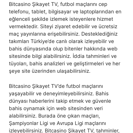
Bitcasino Şikayet TV, futbol maçlarını cep
telefonu, tablet, bilgisayar ve laptoplarından en
eğlenceli şekilde izlemek isteyenlere hizmet
vermektedir. Siteyi ziyaret edebilir ve ücretsiz
maç yayınlarına erişebilirsiniz. Desteklediğiniz
takımları Türkiye’de canlı olarak izleyebilir ve
bahis dünyasında olup bitenler hakkında web
sitesinde bilgi alabilirsiniz. İddia tahminleri ve
tüyoları, bahis analizleri ve geliştirmeleri ve her
şeye site üzerinden ulaşabilirsiniz.
Bitcasino Şikayet TV’de futbol maçlarını
yaşayabilir ve deneyimleyebilirsiniz. Bahis
dünyası haberlerini takip etmek ve güvenle
bahis oynamak için web sitesinden veri
alabilirsiniz. Burada öne çıkan maçları,
Şampiyonlar Ligi ve Avrupa Ligi maçlarını
izleyebilirsiniz. Bitcasino Şikayet TV, tahminler,