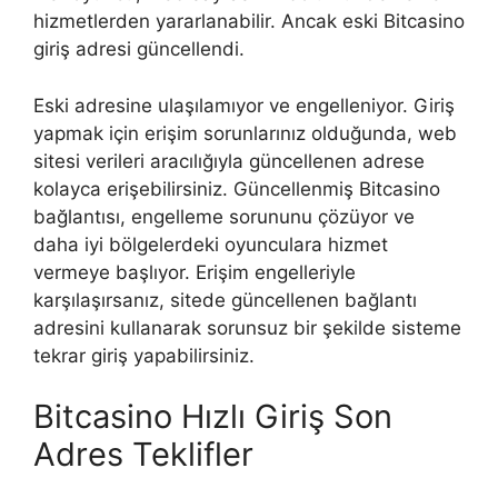
hizmetlerden yararlanabilir. Ancak eski Bitcasino
giriş adresi güncellendi.
Eski adresine ulaşılamıyor ve engelleniyor. Giriş
yapmak için erişim sorunlarınız olduğunda, web
sitesi verileri aracılığıyla güncellenen adrese
kolayca erişebilirsiniz. Güncellenmiş Bitcasino
bağlantısı, engelleme sorununu çözüyor ve
daha iyi bölgelerdeki oyunculara hizmet
vermeye başlıyor. Erişim engelleriyle
karşılaşırsanız, sitede güncellenen bağlantı
adresini kullanarak sorunsuz bir şekilde sisteme
tekrar giriş yapabilirsiniz.
Bitcasino Hızlı Giriş Son
Adres Teklifler