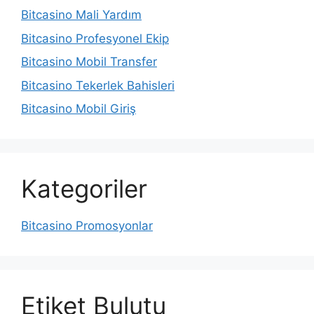
Bitcasino Mali Yardım
Bitcasino Profesyonel Ekip
Bitcasino Mobil Transfer
Bitcasino Tekerlek Bahisleri
Bitcasino Mobil Giriş
Kategoriler
Bitcasino Promosyonlar
Etiket Bulutu