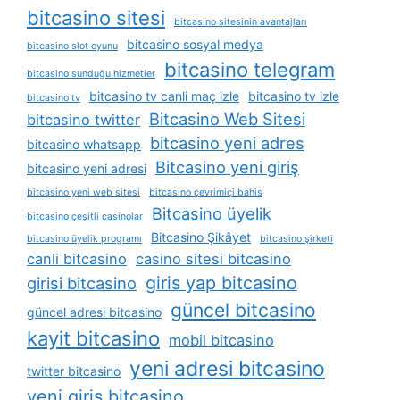
bitcasino sitesi
bitcasino sitesinin avantajları
bitcasino sosyal medya
bitcasino slot oyunu
bitcasino telegram
bitcasino sunduğu hizmetler
bitcasino tv canli maç izle
bitcasino tv izle
bitcasino tv
Bitcasino Web Sitesi
bitcasino twitter
bitcasino yeni adres
bitcasino whatsapp
Bitcasino yeni giriş
bitcasino yeni adresi
bitcasino yeni web sitesi
bitcasino çevrimiçi bahis
Bitcasino üyelik
bitcasino çeşitli casinolar
Bitcasino Şikâyet
bitcasino üyelik programı
bitcasino şirketi
canli bitcasino
casino sitesi bitcasino
giris yap bitcasino
girisi bitcasino
güncel bitcasino
güncel adresi bitcasino
kayit bitcasino
mobil bitcasino
yeni adresi bitcasino
twitter bitcasino
yeni giris bitcasino