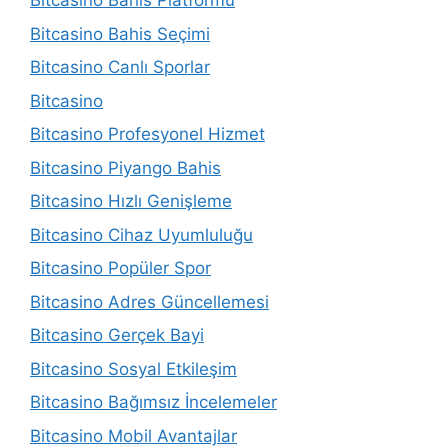
Bitcasino Bahis Platformu
Bitcasino Bahis Seçimi
Bitcasino Canlı Sporlar
Bitcasino
Bitcasino Profesyonel Hizmet
Bitcasino Piyango Bahis
Bitcasino Hızlı Genişleme
Bitcasino Cihaz Uyumluluğu
Bitcasino Popüler Spor
Bitcasino Adres Güncellemesi
Bitcasino Gerçek Bayi
Bitcasino Sosyal Etkileşim
Bitcasino Bağımsız İncelemeler
Bitcasino Mobil Avantajlar