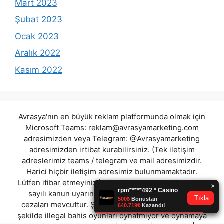
Mart 2023
Şubat 2023
Ocak 2023
Aralık 2022
Kasım 2022
Avrasya'nın en büyük reklam platformunda olmak için
Microsoft Teams:
reklam@avrasyamarketing.com
adresimizden veya Telegram: @Avrasyamarketing
adresimizden irtibat kurabilirsiniz. (Tek iletişim
adreslerimiz teams / telegram ve mail adresimizdir.
Harici hiçbir iletişim adresimiz bulunmamaktadır.
Lütfen itibar etmeyiniz.) Türkiye yasalarına göre 7258
sayılı kanun uyarınca yasa dışı bahis oynamanın
cezaları mevcuttur. Şu an bulunduğunuz site hiç bir
şekilde illegal bahis oyunları oynatmıyor ve oynamaya