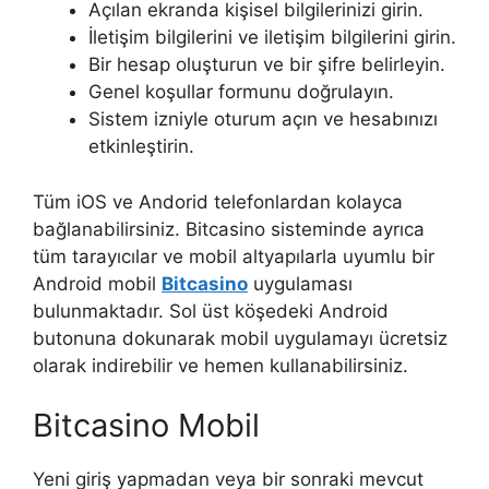
Açılan ekranda kişisel bilgilerinizi girin.
İletişim bilgilerini ve iletişim bilgilerini girin.
Bir hesap oluşturun ve bir şifre belirleyin.
Genel koşullar formunu doğrulayın.
Sistem izniyle oturum açın ve hesabınızı
etkinleştirin.
Tüm iOS ve Andorid telefonlardan kolayca
bağlanabilirsiniz. Bitcasino sisteminde ayrıca
tüm tarayıcılar ve mobil altyapılarla uyumlu bir
Android mobil
Bitcasino
uygulaması
bulunmaktadır. Sol üst köşedeki Android
butonuna dokunarak mobil uygulamayı ücretsiz
olarak indirebilir ve hemen kullanabilirsiniz.
Bitcasino Mobil
Yeni giriş yapmadan veya bir sonraki mevcut