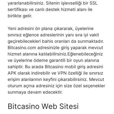
yararlanabilirsiniz. Sitenin işlevselliği bir SSL
sertifikası ve canlı destek hizmeti alanı ile
birlikte gelir.
Yeni adresini ön plana çıkararak, üyelerine
sınırsız eğlence adreslerinin yanı sıra iyi vakit
geçirebilecekleri bahis oranları da sunmaktadır.
Bitcasino.com adresinizle giriş yaparak mevcut
hizmet alanına katılabilirsiniz.Eğlenebileceğiniz
ve üyelerine ödeme garantili bir oyun alanına
sahiptir. Bu arada Bitcasino mobil giriş adresini
APK olarak indirebilir ve VPN özelliği ile sınırsız
erişim alanlarının keyfini çıkarabilirsiniz. Mevcut
oturum açma adresiniz için size özel seçenekler
sunmaya devam edecektir.
Bitcasino Web Sitesi