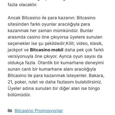
fazla olacaktır.
Ancak Bitcasino ile para kazanın: Bitcasino
sitesinden farklı oyunlar aracılığıyla para
kazanmak her zaman mümkündür. Bunlar
arasında casino öne çıkıyorsa üyelere sunulan
seçenekler ise şu şekildedir;Kilit; video, klasik,
jackpot ve
Bitcasino mobil
daha pek çok farklı
versiyonuyla öne çıkıyor. Ayrıca oyun sayısı da
oldukça fazla. Otantik bir kumarhane deneyimi
sunan canlı bir kumarhane alanı aracılığıyla
Bitcasino ile para kazanmak isteyenler. Bakara,
21, poker, rulet ve daha fazlasını bulabilirsiniz.
Üyeler adına sunulan bir diğer alan ise bingo
bölümüdür.
Kategoriler
Bitcasino Promosyonlar