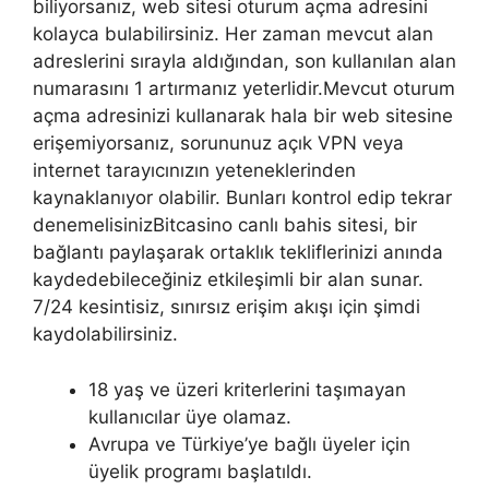
biliyorsanız, web sitesi oturum açma adresini
kolayca bulabilirsiniz. Her zaman mevcut alan
adreslerini sırayla aldığından, son kullanılan alan
numarasını 1 artırmanız yeterlidir.Mevcut oturum
açma adresinizi kullanarak hala bir web sitesine
erişemiyorsanız, sorununuz açık VPN veya
internet tarayıcınızın yeteneklerinden
kaynaklanıyor olabilir. Bunları kontrol edip tekrar
denemelisinizBitcasino canlı bahis sitesi, bir
bağlantı paylaşarak ortaklık tekliflerinizi anında
kaydedebileceğiniz etkileşimli bir alan sunar.
7/24 kesintisiz, sınırsız erişim akışı için şimdi
kaydolabilirsiniz.
18 yaş ve üzeri kriterlerini taşımayan
kullanıcılar üye olamaz.
Avrupa ve Türkiye’ye bağlı üyeler için
üyelik programı başlatıldı.