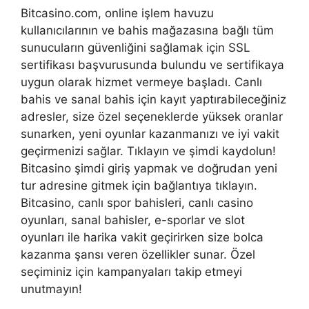
Bitcasino.com, online işlem havuzu
kullanıcılarının ve bahis mağazasına bağlı tüm
sunucuların güvenliğini sağlamak için SSL
sertifikası başvurusunda bulundu ve sertifikaya
uygun olarak hizmet vermeye başladı. Canlı
bahis ve sanal bahis için kayıt yaptırabileceğiniz
adresler, size özel seçeneklerde yüksek oranlar
sunarken, yeni oyunlar kazanmanızı ve iyi vakit
geçirmenizi sağlar. Tıklayın ve şimdi kaydolun!
Bitcasino şimdi giriş yapmak ve doğrudan yeni
tur adresine gitmek için bağlantıya tıklayın.
Bitcasino, canlı spor bahisleri, canlı casino
oyunları, sanal bahisler, e-sporlar ve slot
oyunları ile harika vakit geçirirken size bolca
kazanma şansı veren özellikler sunar. Özel
seçiminiz için kampanyaları takip etmeyi
unutmayın!