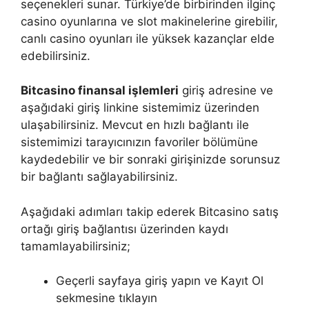
seçenekleri sunar. Türkiye’de birbirinden ilginç
casino oyunlarına ve slot makinelerine girebilir,
canlı casino oyunları ile yüksek kazançlar elde
edebilirsiniz.
Bitcasino finansal işlemleri
giriş adresine ve
aşağıdaki giriş linkine sistemimiz üzerinden
ulaşabilirsiniz. Mevcut en hızlı bağlantı ile
sistemimizi tarayıcınızın favoriler bölümüne
kaydedebilir ve bir sonraki girişinizde sorunsuz
bir bağlantı sağlayabilirsiniz.
Aşağıdaki adımları takip ederek Bitcasino satış
ortağı giriş bağlantısı üzerinden kaydı
tamamlayabilirsiniz;
Geçerli sayfaya giriş yapın ve Kayıt Ol
sekmesine tıklayın