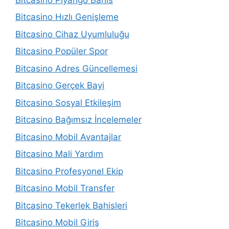
Bitcasino Hızlı Genişleme
Bitcasino Cihaz Uyumluluğu
Bitcasino Popüler Spor
Bitcasino Adres Güncellemesi
Bitcasino Gerçek Bayi
Bitcasino Sosyal Etkileşim
Bitcasino Bağımsız İncelemeler
Bitcasino Mobil Avantajlar
Bitcasino Mali Yardım
Bitcasino Profesyonel Ekip
Bitcasino Mobil Transfer
Bitcasino Tekerlek Bahisleri
Bitcasino Mobil Giriş