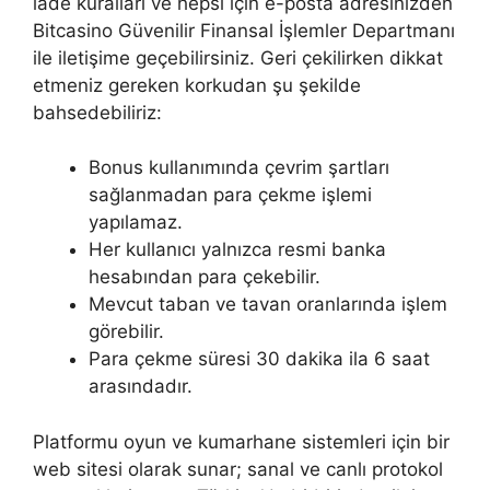
iade kuralları ve hepsi için e-posta adresinizden
Bitcasino Güvenilir Finansal İşlemler Departmanı
ile iletişime geçebilirsiniz. Geri çekilirken dikkat
etmeniz gereken korkudan şu şekilde
bahsedebiliriz:
Bonus kullanımında çevrim şartları
sağlanmadan para çekme işlemi
yapılamaz.
Her kullanıcı yalnızca resmi banka
hesabından para çekebilir.
Mevcut taban ve tavan oranlarında işlem
görebilir.
Para çekme süresi 30 dakika ila 6 saat
arasındadır.
Platformu oyun ve kumarhane sistemleri için bir
web sitesi olarak sunar; sanal ve canlı protokol