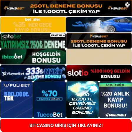
×
BITCASINO GİRİŞ İÇİN TIKLAYINIZ!