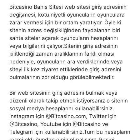
Bitcasino Bahis Sitesi web sitesi giriş adresinin
değişmesi, kötü niyetli oyuncuların oyunculara
zarar vermesi için bir ortam yaratıyor. Öyle ki
sitenin adres değişikliğinden faydalanan biri
sahte siteler açarak oyuncuların hesaplarını
veya bilgilerini çalıyor.Sitenin giriş adresinin
kilitlendiği zaman aralıklarının farklı olması
nedeniyle, oyuncuların ara verdiklerinde veya
siteyi ilk kez ziyaret ettiklerinde giriş adresini
bulmalarının zor olduğu görülebilmektedir.
Bir web sitesinin giriş adresini bulmak veya
düzenli olarak takip etmek istiyorsanız o sitenin
sosyal medya hesaplarını kullanabilirsiniz.
Instagram için @Bitcasino.com, Twitter için
@Bitcasino, Youtube için @Bitcasino ve
Telegram için kullanabilirsiniz.Tüm bu hesapların
resmi olduğundan emin olmalısınız. Resmi