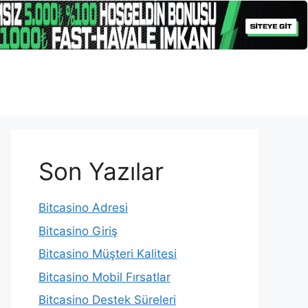
Son Yazılar
Bitcasino Adresi
Bitcasino Giriş
Bitcasino Müşteri Kalitesi
Bitcasino Mobil Fırsatlar
Bitcasino Destek Süreleri