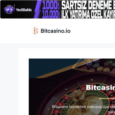
İçeriğe
atla