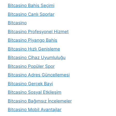
Bitcasino Bahis Seçimi
Bitcasino Canlı Sporlar
Bitcasino
Bitcasino Profesyonel Hizmet
Bitcasino Piyango Bahis
Bitcasino Hızlı Genişleme
Bitcasino Cihaz Uyumluluğu
Bitcasino Popüler Spor
Bitcasino Adres Güncellemesi
Bitcasino Gerçek Bayi
Bitcasino Sosyal Etkileşim
Bitcasino Bağımsız İncelemeler
Bitcasino Mobil Avantajlar