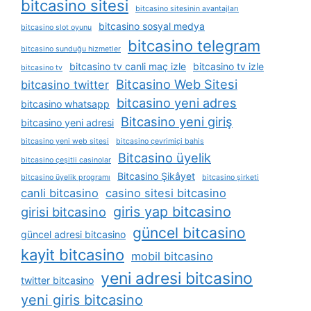
bitcasino sitesi
bitcasino sitesinin avantajları
bitcasino sosyal medya
bitcasino slot oyunu
bitcasino telegram
bitcasino sunduğu hizmetler
bitcasino tv canli maç izle
bitcasino tv izle
bitcasino tv
Bitcasino Web Sitesi
bitcasino twitter
bitcasino yeni adres
bitcasino whatsapp
Bitcasino yeni giriş
bitcasino yeni adresi
bitcasino yeni web sitesi
bitcasino çevrimiçi bahis
Bitcasino üyelik
bitcasino çeşitli casinolar
Bitcasino Şikâyet
bitcasino üyelik programı
bitcasino şirketi
canli bitcasino
casino sitesi bitcasino
giris yap bitcasino
girisi bitcasino
güncel bitcasino
güncel adresi bitcasino
kayit bitcasino
mobil bitcasino
yeni adresi bitcasino
twitter bitcasino
yeni giris bitcasino