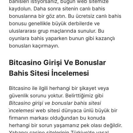
bahisleri istiyorsanız, bugün web sitemize
kaydolun. Daha sonra sitenin canlı bahis
bonuslarına bir göz atın. Bu ücretsiz canlı bahis
bonusu genellikle büyük derbilerde ve
uluslararası grup maçlarında sunulur. Bu
oyunlara bahis yaparken bunun gibi kazançlı
bonusları kaçırmayın.
Bitcasino Girişi Ve Bonuslar
Bahis Sitesi İncelemesi
Bitcasino ile ilgili herhangi bir şikayet veya
güvenlik sorunu yoktur. Belirttiğimiz gibi
Bitcasino girişi ve bonuslar bahis sitesi
i̇ncelemesi
web sitesi dünyaca ünlü büyük bir
firmanın markası olduğundan bu konuda
herhangi bir sorun yaşamanız pek olası değildir.
Yabancı casino sitelerinin Türkiye’de yasal