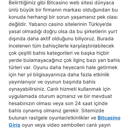
Belirttiğimiz gibi Bitcasino web sitesi dünyaca
ünlü büyük bir firmanın markası olduğundan bu
konuda herhangi bir sorun yaşamanız pek olası
değildir. Yabancı casino sitelerinin Türkiye’de
yasal olmadığı doğru olsa da bu şirketlerin yurt
dışında daha aktif olduğunu biliyoruz. Burada
incelenen tüm bahisçilerle karşılaştırılabilecek
çok çeşitli bahis kategorileri ve başka hiçbir
yerde bulamayacağınız çok ilginç bazı yan bahis
türleri var. Oyunu daha heyecanlı hale getirmek
için her yıl bilgisayarınıza daha fazla etkinlik
yayınlanıyor ve oyunun başında bahis
oynayabilirsiniz. Canlı hizmeti kullanmak için
uygulamada oturum açmanız ve bir mevduat
hesabınızın olması veya son 24 saat içinde
bahis oynamış olmanız gerekir. Sitemizde
bulunan rastgele oyunlar/etkinlikler ve
Bitcasino
Giriş
oyun veya video sembolleri canlı yayın