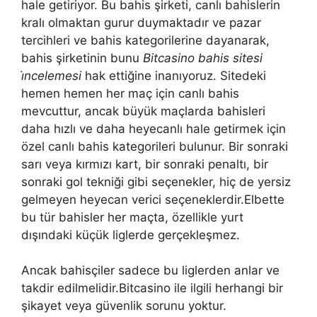
hale getiriyor. Bu bahis şirketi, canlı bahislerin
kralı olmaktan gurur duymaktadır ve pazar
tercihleri ​​ve bahis kategorilerine dayanarak,
bahis şirketinin bunu
Bitcasino bahis sitesi
i̇ncelemesi
hak ettiğine inanıyoruz. Sitedeki
hemen hemen her maç için canlı bahis
mevcuttur, ancak büyük maçlarda bahisleri
daha hızlı ve daha heyecanlı hale getirmek için
özel canlı bahis kategorileri bulunur. Bir sonraki
sarı veya kırmızı kart, bir sonraki penaltı, bir
sonraki gol tekniği gibi seçenekler, hiç de yersiz
gelmeyen heyecan verici seçeneklerdir.Elbette
bu tür bahisler her maçta, özellikle yurt
dışındaki küçük liglerde gerçekleşmez.
Ancak bahisçiler sadece bu liglerden anlar ve
takdir edilmelidir.Bitcasino ile ilgili herhangi bir
şikayet veya güvenlik sorunu yoktur.