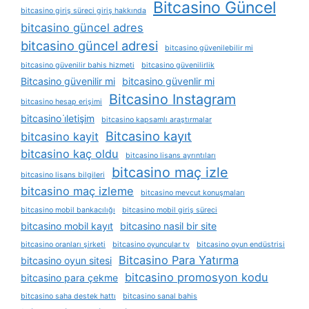
Bitcasino Güncel
bitcasino giriş süreci giriş hakkında
bitcasino güncel adres
bitcasino güncel adresi
bitcasino güvenilebilir mi
bitcasino güvenilir bahis hizmeti
bitcasino güvenilirlik
Bitcasino güvenilir mi
bitcasino güvenlir mi
Bitcasino Instagram
bitcasino hesap erişimi
bitcasino i̇letişim
bitcasino kapsamlı araştırmalar
Bitcasino kayıt
bitcasino kayit
bitcasino kaç oldu
bitcasino lisans ayrıntıları
bitcasino maç izle
bitcasino lisans bilgileri
bitcasino maç izleme
bitcasino mevcut konuşmaları
bitcasino mobil bankacılığı
bitcasino mobil giriş süreci
bitcasino mobil kayıt
bitcasino nasil bir site
bitcasino oranları şirketi
bitcasino oyuncular tv
bitcasino oyun endüstrisi
Bitcasino Para Yatırma
bitcasino oyun sitesi
bitcasino promosyon kodu
bitcasino para çekme
bitcasino saha destek hattı
bitcasino sanal bahis