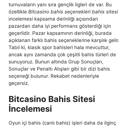
turnuvaların yanı sıra gençlik ligleri de var. Bu
özellikle
Bitcasino bahis seçenekleri bahis sitesi
i̇ncelemesi
kapsama derinliği açısından
pazardan daha iyi performans gösterdiği için
geçerlidir. Pazar kapsamının derinliği, burada
açıklanan farklı bahis seçeneklerine karşılık gelir.
Tabii ki, klasik spor bahisleri hala mevcuttur,
ancak aynı zamanda çok çeşitli bahis türleri de
sunuyoruz. Bunun altında Grup Sonuçları,
Sonuçlar ve Penaltı Atışları gibi bir dizi bahis
seçeneği bulunur. Rekabet nedenleriyle
geçersiz.
Bitcasino Bahis Sitesi
İncelemesi
Oyun içi bahis (canlı bahis) işleri daha da ilginç