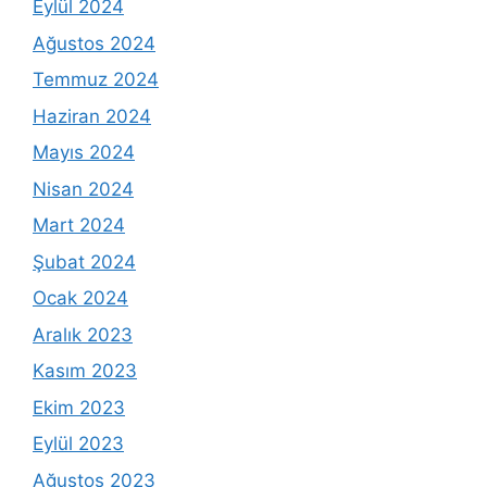
Eylül 2024
Ağustos 2024
Temmuz 2024
Haziran 2024
Mayıs 2024
Nisan 2024
Mart 2024
Şubat 2024
Ocak 2024
Aralık 2023
Kasım 2023
Ekim 2023
Eylül 2023
Ağustos 2023