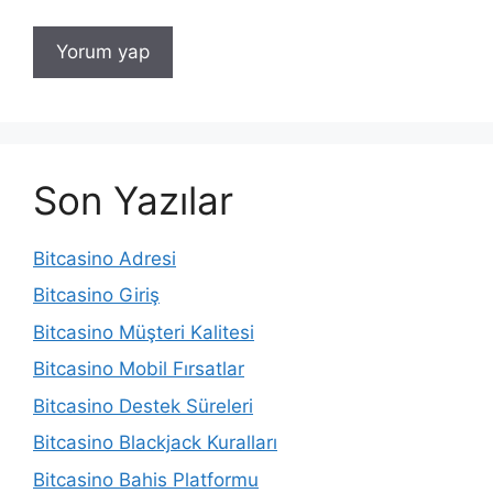
Son Yazılar
Bitcasino Adresi
Bitcasino Giriş
Bitcasino Müşteri Kalitesi
Bitcasino Mobil Fırsatlar
Bitcasino Destek Süreleri
Bitcasino Blackjack Kuralları
Bitcasino Bahis Platformu