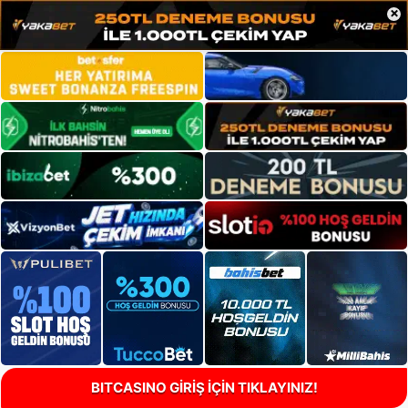
×
BITCASINO GİRİŞ İÇİN TIKLAYINIZ!