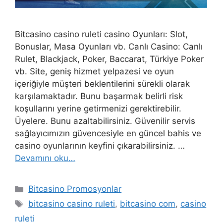
Bitcasino casino ruleti casino Oyunları: Slot,
Bonuslar, Masa Oyunları vb. Canlı Casino: Canlı
Rulet, Blackjack, Poker, Baccarat, Türkiye Poker
vb. Site, geniş hizmet yelpazesi ve oyun
içeriğiyle müşteri beklentilerini sürekli olarak
karşılamaktadır. Bunu başarmak belirli risk
koşullarını yerine getirmenizi gerektirebilir.
Üyelere. Bunu azaltabilirsiniz. Güvenilir servis
sağlayıcımızın güvencesiyle en güncel bahis ve
casino oyunlarının keyfini çıkarabilirsiniz. …
Devamını oku…
Kategoriler
Bitcasino Promosyonlar
Etiketler
bitcasino casino ruleti
,
bitcasino com
,
casino
ruleti