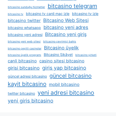
bitcasino telegram
bitcasino sunduğu hizmetler
bitcasino tv canli maç izle
bitcasino tv izle
bitcasino tv
Bitcasino Web Sitesi
bitcasino twitter
bitcasino yeni adres
bitcasino whatsapp
Bitcasino yeni giriş
bitcasino yeni adresi
bitcasino yeni web sitesi
bitcasino çevrimiçi bahis
Bitcasino üyelik
bitcasino çeşitli casinolar
Bitcasino Şikâyet
bitcasino üyelik programı
bitcasino şirketi
canli bitcasino
casino sitesi bitcasino
giris yap bitcasino
girisi bitcasino
güncel bitcasino
güncel adresi bitcasino
kayit bitcasino
mobil bitcasino
yeni adresi bitcasino
twitter bitcasino
yeni giris bitcasino