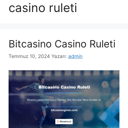
casino ruleti
Bitcasino Casino Ruleti
Temmuz 10, 2024
Yazarı:
admin