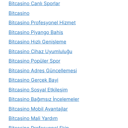
Bitcasino Canlı Sporlar
Bitcasino
Bitcasino Profesyonel Hizmet
Bitcasino Piyango Bahis
Bitcasino Hızlı Genişleme
Bitcasino Cihaz Uyumluluğu
Bitcasino Popüler Spor
Bitcasino Adres Güncellemesi
Bitcasino Gerçek Bayi
Bitcasino Sosyal Etkileşim
Bitcasino Bağımsız İncelemeler
Bitcasino Mobil Avantajlar
Bitcasino Mali Yardım
Bitcasino Profesyonel Ekip