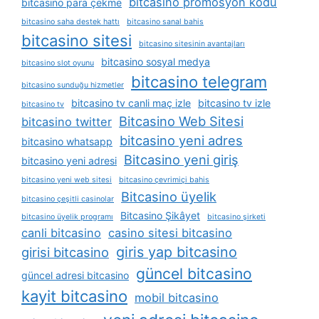
bitcasino promosyon kodu
bitcasino para çekme
bitcasino saha destek hattı
bitcasino sanal bahis
bitcasino sitesi
bitcasino sitesinin avantajları
bitcasino sosyal medya
bitcasino slot oyunu
bitcasino telegram
bitcasino sunduğu hizmetler
bitcasino tv canli maç izle
bitcasino tv izle
bitcasino tv
Bitcasino Web Sitesi
bitcasino twitter
bitcasino yeni adres
bitcasino whatsapp
Bitcasino yeni giriş
bitcasino yeni adresi
bitcasino yeni web sitesi
bitcasino çevrimiçi bahis
Bitcasino üyelik
bitcasino çeşitli casinolar
Bitcasino Şikâyet
bitcasino üyelik programı
bitcasino şirketi
canli bitcasino
casino sitesi bitcasino
giris yap bitcasino
girisi bitcasino
güncel bitcasino
güncel adresi bitcasino
kayit bitcasino
mobil bitcasino