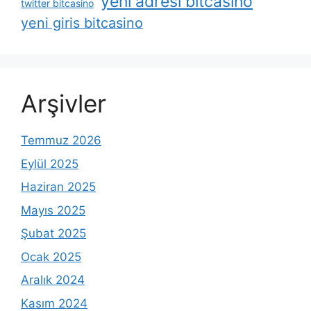
yeni adresi bitcasino
twitter bitcasino
yeni giris bitcasino
Arşivler
Temmuz 2026
Eylül 2025
Haziran 2025
Mayıs 2025
Şubat 2025
Ocak 2025
Aralık 2024
Kasım 2024