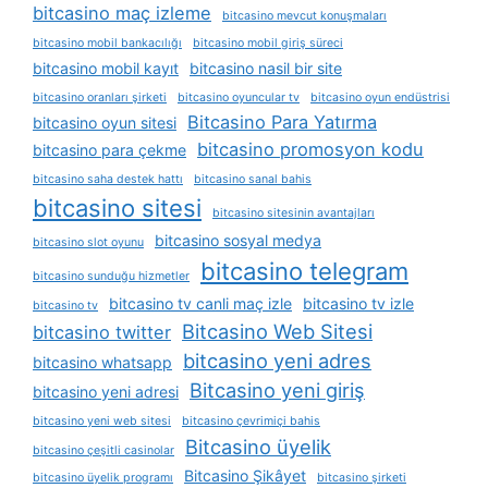
bitcasino maç izleme
bitcasino mevcut konuşmaları
bitcasino mobil bankacılığı
bitcasino mobil giriş süreci
bitcasino mobil kayıt
bitcasino nasil bir site
bitcasino oranları şirketi
bitcasino oyuncular tv
bitcasino oyun endüstrisi
Bitcasino Para Yatırma
bitcasino oyun sitesi
bitcasino promosyon kodu
bitcasino para çekme
bitcasino saha destek hattı
bitcasino sanal bahis
bitcasino sitesi
bitcasino sitesinin avantajları
bitcasino sosyal medya
bitcasino slot oyunu
bitcasino telegram
bitcasino sunduğu hizmetler
bitcasino tv canli maç izle
bitcasino tv izle
bitcasino tv
Bitcasino Web Sitesi
bitcasino twitter
bitcasino yeni adres
bitcasino whatsapp
Bitcasino yeni giriş
bitcasino yeni adresi
bitcasino yeni web sitesi
bitcasino çevrimiçi bahis
Bitcasino üyelik
bitcasino çeşitli casinolar
Bitcasino Şikâyet
bitcasino üyelik programı
bitcasino şirketi