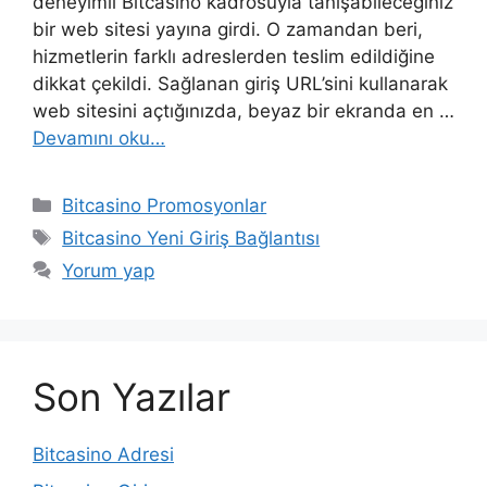
deneyimli Bitcasino kadrosuyla tanışabileceğiniz
bir web sitesi yayına girdi. O zamandan beri,
hizmetlerin farklı adreslerden teslim edildiğine
dikkat çekildi. Sağlanan giriş URL’sini kullanarak
web sitesini açtığınızda, beyaz bir ekranda en …
Devamını oku…
Kategoriler
Bitcasino Promosyonlar
Etiketler
Bitcasino Yeni Giriş Bağlantısı
Yorum yap
Son Yazılar
Bitcasino Adresi