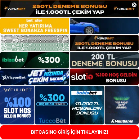
×
BITCASINO GİRİŞ İÇİN TIKLAYINIZ!