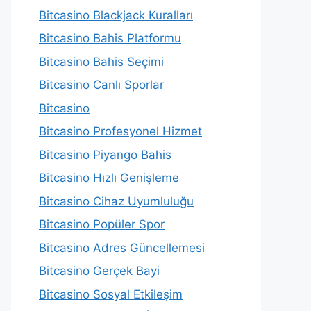
Bitcasino Blackjack Kuralları
Bitcasino Bahis Platformu
Bitcasino Bahis Seçimi
Bitcasino Canlı Sporlar
Bitcasino
Bitcasino Profesyonel Hizmet
Bitcasino Piyango Bahis
Bitcasino Hızlı Genişleme
Bitcasino Cihaz Uyumluluğu
Bitcasino Popüler Spor
Bitcasino Adres Güncellemesi
Bitcasino Gerçek Bayi
Bitcasino Sosyal Etkileşim