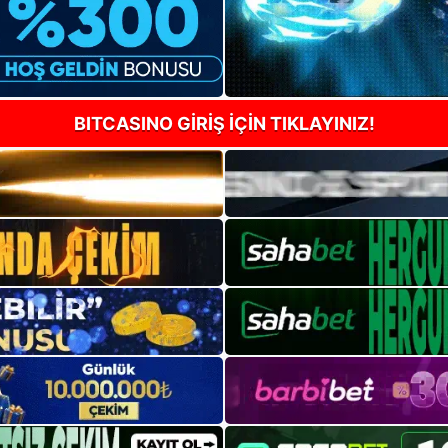
BITCASINO GİRİŞ İÇİN TIKLAYINIZ!