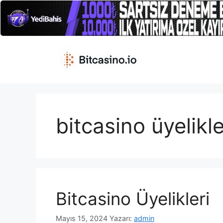
İçeriğe
atla
bitcasino üyelikle
Bitcasino Üyelikleri
Mayıs 15, 2024
Yazarı:
admin