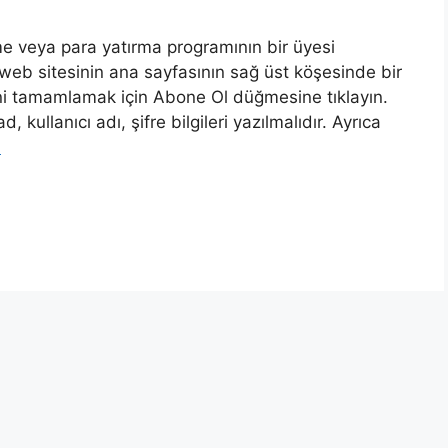
e veya para yatırma programının bir üyesi
no web sitesinin ana sayfasının sağ üst köşesinde bir
ini tamamlamak için Abone Ol düğmesine tıklayın.
d, kullanıcı adı, şifre bilgileri yazılmalıdır. Ayrıca
…