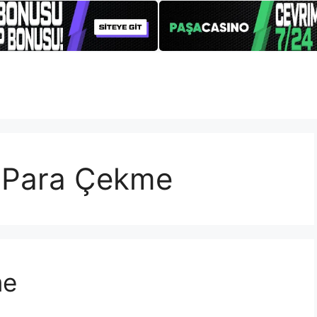
i Para Çekme
me