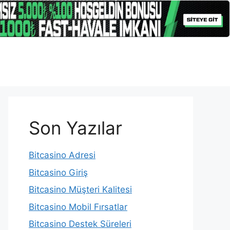
Son Yazılar
Bitcasino Adresi
Bitcasino Giriş
Bitcasino Müşteri Kalitesi
Bitcasino Mobil Fırsatlar
Bitcasino Destek Süreleri