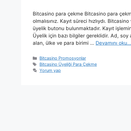
Bitcasino para çekme Bitcasino para çekm
olmalısınız. Kayıt süreci hızlıydı. Bitcasi
üyelik butonu bulunmaktadır. Kayıt işlem
Üyelik için bazı bilgiler gereklidir. Ad, soy a
alan, ülke ve para birimi …
Devamını oku
Kategoriler
Bitcasino Promosyonlar
Etiketler
Bitcasino Üyeliği Para Çekme
Yorum yap