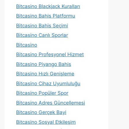
Bitcasino Blackjack Kuralları
Bitcasino Bahis Platformu
Bitcasino Bahis Seçimi
Bitcasino Canlı Sporlar
Bitcasino
Bitcasino Profesyonel Hizmet
Bitcasino Piyango Bahis
Bitcasino Hızlı Genişleme
Bitcasino Cihaz Uyumluluğu
Bitcasino Popüler Spor
Bitcasino Adres Güncellemesi
Bitcasino Gerçek Bayi
Bitcasino Sosyal Etkileşim