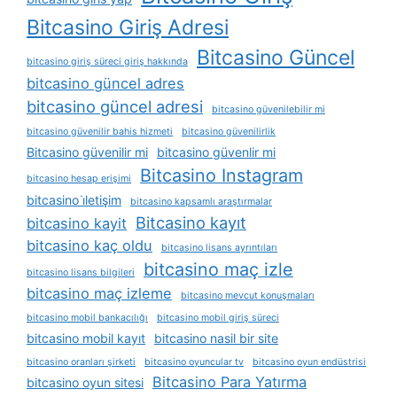
Bitcasino Giriş Adresi
Bitcasino Güncel
bitcasino giriş süreci giriş hakkında
bitcasino güncel adres
bitcasino güncel adresi
bitcasino güvenilebilir mi
bitcasino güvenilir bahis hizmeti
bitcasino güvenilirlik
Bitcasino güvenilir mi
bitcasino güvenlir mi
Bitcasino Instagram
bitcasino hesap erişimi
bitcasino i̇letişim
bitcasino kapsamlı araştırmalar
Bitcasino kayıt
bitcasino kayit
bitcasino kaç oldu
bitcasino lisans ayrıntıları
bitcasino maç izle
bitcasino lisans bilgileri
bitcasino maç izleme
bitcasino mevcut konuşmaları
bitcasino mobil bankacılığı
bitcasino mobil giriş süreci
bitcasino mobil kayıt
bitcasino nasil bir site
bitcasino oranları şirketi
bitcasino oyuncular tv
bitcasino oyun endüstrisi
Bitcasino Para Yatırma
bitcasino oyun sitesi