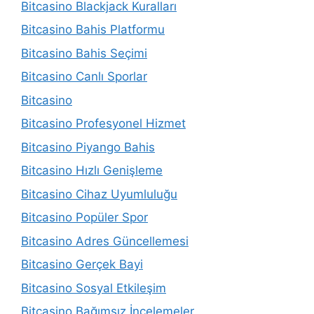
Bitcasino Blackjack Kuralları
Bitcasino Bahis Platformu
Bitcasino Bahis Seçimi
Bitcasino Canlı Sporlar
Bitcasino
Bitcasino Profesyonel Hizmet
Bitcasino Piyango Bahis
Bitcasino Hızlı Genişleme
Bitcasino Cihaz Uyumluluğu
Bitcasino Popüler Spor
Bitcasino Adres Güncellemesi
Bitcasino Gerçek Bayi
Bitcasino Sosyal Etkileşim
Bitcasino Bağımsız İncelemeler