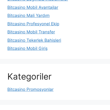
Bitcasino Mobil Avantajlar
Bitcasino Mali Yardım
Bitcasino Profesyonel Ekip
Bitcasino Mobil Transfer
Bitcasino Tekerlek Bahisleri
Bitcasino Mobil Giriş
Kategoriler
Bitcasino Promosyonlar