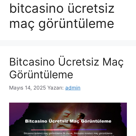
bitcasino ücretsiz
maç görüntüleme
Bitcasino Ücretsiz Maç
Görüntüleme
Mayıs 14, 2025
Yazarı:
admin