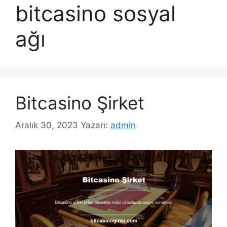
bitcasino sosyal
ağı
Bitcasino Şirket
Aralık 30, 2023
Yazarı:
admin