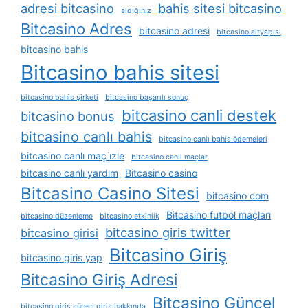
adresi bitcasino
bahis sitesi bitcasino
aldığınız
Bitcasino Adres
bitcasino adresi
bitcasino altyapısı
bitcasino bahis
Bitcasino bahis sitesi
bitcasino bahis şirketi
bitcasino başarılı sonuç
bitcasino canli destek
bitcasino bonus
bitcasino canlı bahis
bitcasino canlı bahis ödemeleri
bitcasino canlı maç i̇zle
bitcasino canlı maçlar
bitcasino canlı yardım
Bitcasino casino
Bitcasino Casino Sitesi
bitcasino com
Bitcasino futbol maçları
bitcasino düzenleme
bitcasino etkinlik
bitcasino giris twitter
bitcasino girisi
Bitcasino Giriş
bitcasino giris yap
Bitcasino Giriş Adresi
Bitcasino Güncel
bitcasino giriş süreci giriş hakkında