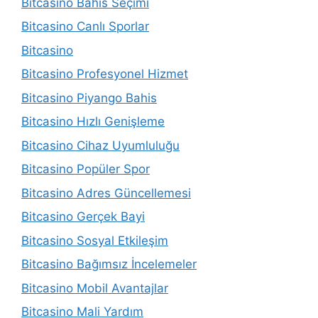
Bitcasino Bahis Seçimi
Bitcasino Canlı Sporlar
Bitcasino
Bitcasino Profesyonel Hizmet
Bitcasino Piyango Bahis
Bitcasino Hızlı Genişleme
Bitcasino Cihaz Uyumluluğu
Bitcasino Popüler Spor
Bitcasino Adres Güncellemesi
Bitcasino Gerçek Bayi
Bitcasino Sosyal Etkileşim
Bitcasino Bağımsız İncelemeler
Bitcasino Mobil Avantajlar
Bitcasino Mali Yardım