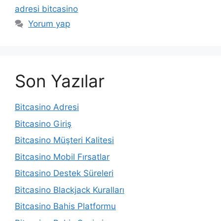
adresi bitcasino
Yorum yap
Son Yazılar
Bitcasino Adresi
Bitcasino Giriş
Bitcasino Müşteri Kalitesi
Bitcasino Mobil Fırsatlar
Bitcasino Destek Süreleri
Bitcasino Blackjack Kuralları
Bitcasino Bahis Platformu