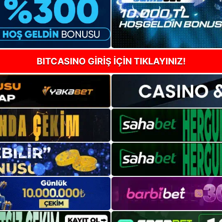
BITCASINO GİRİŞ İÇİN TIKLAYINIZ!