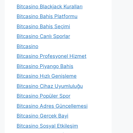
Bitcasino Blackjack Kuralları
Bitcasino Bahis Platformu
Bitcasino Bahis Seçimi
Bitcasino Canlı Sporlar
Bitcasino
Bitcasino Profesyonel Hizmet
Bitcasino Piyango Bahis
Bitcasino Hızlı Genişleme
Bitcasino Cihaz Uyumluluğu
Bitcasino Popüler Spor
Bitcasino Adres Güncellemesi
Bitcasino Gerçek Bayi
Bitcasino Sosyal Etkileşim