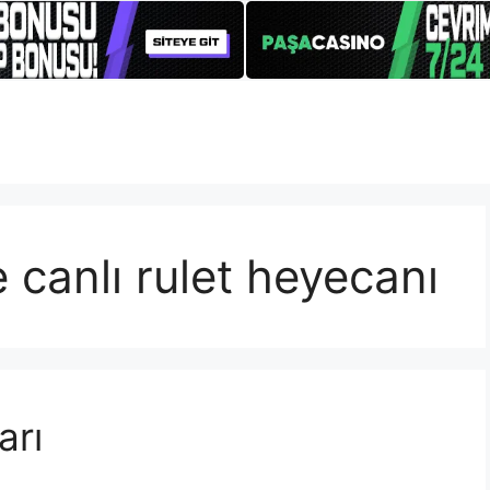
e canlı rulet heyecanı
arı