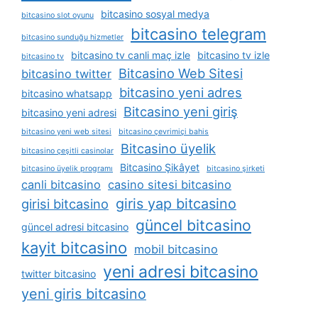
bitcasino sosyal medya
bitcasino slot oyunu
bitcasino telegram
bitcasino sunduğu hizmetler
bitcasino tv canli maç izle
bitcasino tv izle
bitcasino tv
Bitcasino Web Sitesi
bitcasino twitter
bitcasino yeni adres
bitcasino whatsapp
Bitcasino yeni giriş
bitcasino yeni adresi
bitcasino yeni web sitesi
bitcasino çevrimiçi bahis
Bitcasino üyelik
bitcasino çeşitli casinolar
Bitcasino Şikâyet
bitcasino üyelik programı
bitcasino şirketi
canli bitcasino
casino sitesi bitcasino
giris yap bitcasino
girisi bitcasino
güncel bitcasino
güncel adresi bitcasino
kayit bitcasino
mobil bitcasino
yeni adresi bitcasino
twitter bitcasino
yeni giris bitcasino