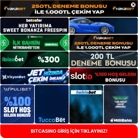
×
BITCASINO GİRİŞ İÇİN TIKLAYINIZ!