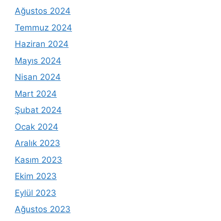
Ağustos 2024
Temmuz 2024
Haziran 2024
Mayıs 2024
Nisan 2024
Mart 2024
Şubat 2024
Ocak 2024
Aralık 2023
Kasım 2023
Ekim 2023
Eylül 2023
Ağustos 2023