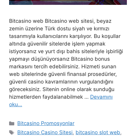
Bitcasino web Bitcasino web sitesi, beyaz
zemin üzerine Türk dostu siyah ve kırmızı
tasarımıyla kullanıcılarını karşılıyor. Bu koşullar
altında güvenilir sitelerde işlem yapmak
istiyorsanız ve yurt dışı bahis siteleriyle işbirliği
yapmayı düşünüyorsanız Bitcasino bonus
markasını tercih edebilirsiniz. Hizmeti sunan
web sitelerinde güvenli finansal prosedürler,
güvenli casino kavramlarının vurgulandığını
göreceksiniz. Sitenin online olarak sunduğu
hizmetlerden faydalanabilmek …
Devamını
oku…
Kategoriler
Bitcasino Promosyonlar
Etiketler
Bitcasino Casino Sitesi
,
bitcasino slot web
,