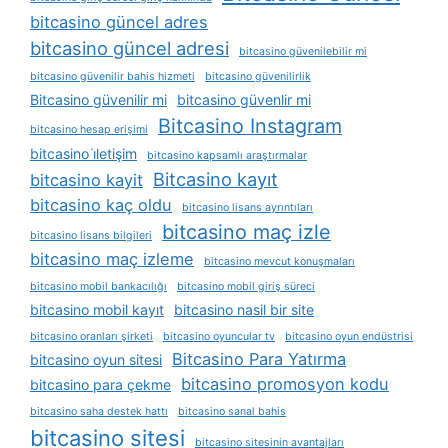
bitcasino güncel adres
bitcasino güncel adresi
bitcasino güvenilebilir mi
bitcasino güvenilir bahis hizmeti
bitcasino güvenilirlik
Bitcasino güvenilir mi
bitcasino güvenlir mi
Bitcasino Instagram
bitcasino hesap erişimi
bitcasino i̇letişim
bitcasino kapsamlı araştırmalar
Bitcasino kayıt
bitcasino kayit
bitcasino kaç oldu
bitcasino lisans ayrıntıları
bitcasino maç izle
bitcasino lisans bilgileri
bitcasino maç izleme
bitcasino mevcut konuşmaları
bitcasino mobil bankacılığı
bitcasino mobil giriş süreci
bitcasino mobil kayıt
bitcasino nasil bir site
bitcasino oranları şirketi
bitcasino oyuncular tv
bitcasino oyun endüstrisi
Bitcasino Para Yatırma
bitcasino oyun sitesi
bitcasino promosyon kodu
bitcasino para çekme
bitcasino saha destek hattı
bitcasino sanal bahis
bitcasino sitesi
bitcasino sitesinin avantajları