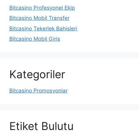
Bitcasino Profesyonel Ekip
Bitcasino Mobil Transfer
Bitcasino Tekerlek Bahisleri
Bitcasino Mobil Giriş
Kategoriler
Bitcasino Promosyonlar
Etiket Bulutu