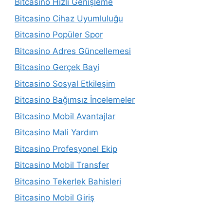
Bitcasino Hızlı Genişleme
Bitcasino Cihaz Uyumluluğu
Bitcasino Popüler Spor
Bitcasino Adres Güncellemesi
Bitcasino Gerçek Bayi
Bitcasino Sosyal Etkileşim
Bitcasino Bağımsız İncelemeler
Bitcasino Mobil Avantajlar
Bitcasino Mali Yardım
Bitcasino Profesyonel Ekip
Bitcasino Mobil Transfer
Bitcasino Tekerlek Bahisleri
Bitcasino Mobil Giriş