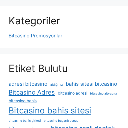
Kategoriler
Bitcasino Promosyonlar
Etiket Bulutu
adresi bitcasino
bahis sitesi bitcasino
aldığınız
Bitcasino Adres
bitcasino adresi
bitcasino altyapısı
bitcasino bahis
Bitcasino bahis sitesi
bitcasino bahis şirketi
bitcasino başarılı sonuç