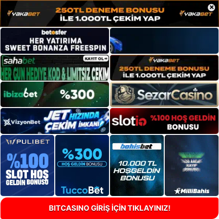
×
BITCASINO GİRİŞ İÇİN TIKLAYINIZ!