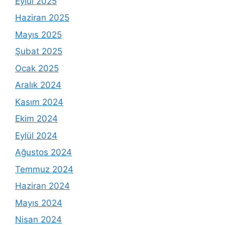
Eylül 2025
Haziran 2025
Mayıs 2025
Şubat 2025
Ocak 2025
Aralık 2024
Kasım 2024
Ekim 2024
Eylül 2024
Ağustos 2024
Temmuz 2024
Haziran 2024
Mayıs 2024
Nisan 2024