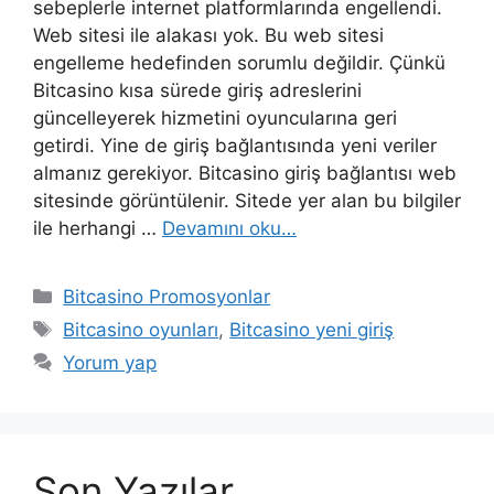
sebeplerle internet platformlarında engellendi.
Web sitesi ile alakası yok. Bu web sitesi
engelleme hedefinden sorumlu değildir. Çünkü
Bitcasino kısa sürede giriş adreslerini
güncelleyerek hizmetini oyuncularına geri
getirdi. Yine de giriş bağlantısında yeni veriler
almanız gerekiyor. Bitcasino giriş bağlantısı web
sitesinde görüntülenir. Sitede yer alan bu bilgiler
ile herhangi …
Devamını oku…
Kategoriler
Bitcasino Promosyonlar
Etiketler
Bitcasino oyunları
,
Bitcasino yeni giriş
Yorum yap
Son Yazılar