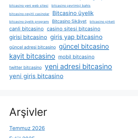
bitcasino yeni web sitesi
bitcasino çevrimiçi bahis
Bitcasino üyelik
bitcasino çeşitli casinolar
Bitcasino Şikâyet
bitcasino üyelik programı
bitcasino şirketi
canli bitcasino
casino sitesi bitcasino
giris yap bitcasino
girisi bitcasino
güncel bitcasino
güncel adresi bitcasino
kayit bitcasino
mobil bitcasino
yeni adresi bitcasino
twitter bitcasino
yeni giris bitcasino
Arşivler
Temmuz 2026