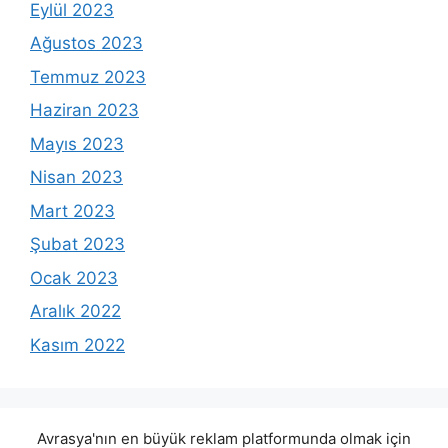
Eylül 2023
Ağustos 2023
Temmuz 2023
Haziran 2023
Mayıs 2023
Nisan 2023
Mart 2023
Şubat 2023
Ocak 2023
Aralık 2022
Kasım 2022
Avrasya'nın en büyük reklam platformunda olmak için