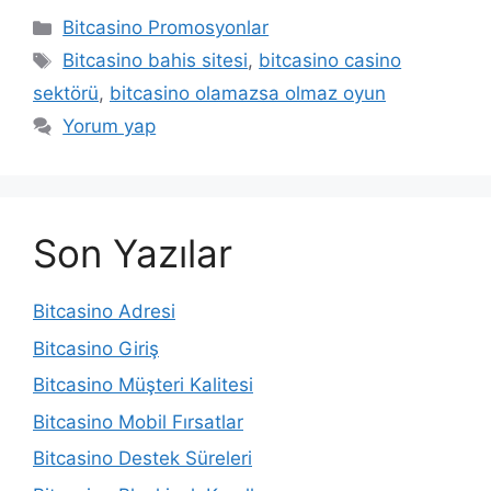
Kategoriler
Bitcasino Promosyonlar
Etiketler
Bitcasino bahis sitesi
,
bitcasino casino
sektörü
,
bitcasino olamazsa olmaz oyun
Yorum yap
Son Yazılar
Bitcasino Adresi
Bitcasino Giriş
Bitcasino Müşteri Kalitesi
Bitcasino Mobil Fırsatlar
Bitcasino Destek Süreleri