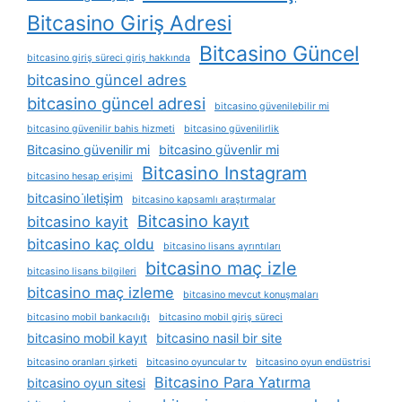
Bitcasino Giriş Adresi
Bitcasino Güncel
bitcasino giriş süreci giriş hakkında
bitcasino güncel adres
bitcasino güncel adresi
bitcasino güvenilebilir mi
bitcasino güvenilir bahis hizmeti
bitcasino güvenilirlik
Bitcasino güvenilir mi
bitcasino güvenlir mi
Bitcasino Instagram
bitcasino hesap erişimi
bitcasino i̇letişim
bitcasino kapsamlı araştırmalar
Bitcasino kayıt
bitcasino kayit
bitcasino kaç oldu
bitcasino lisans ayrıntıları
bitcasino maç izle
bitcasino lisans bilgileri
bitcasino maç izleme
bitcasino mevcut konuşmaları
bitcasino mobil bankacılığı
bitcasino mobil giriş süreci
bitcasino mobil kayıt
bitcasino nasil bir site
bitcasino oranları şirketi
bitcasino oyuncular tv
bitcasino oyun endüstrisi
Bitcasino Para Yatırma
bitcasino oyun sitesi