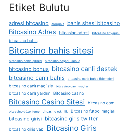
Etiket Bulutu
adresi bitcasino
bahis sitesi bitcasino
aldığınız
Bitcasino Adres
bitcasino adresi
bitcasino altyapısı
bitcasino bahis
Bitcasino bahis sitesi
bitcasino bahis şirketi
bitcasino başarılı sonuç
bitcasino canli destek
bitcasino bonus
bitcasino canlı bahis
bitcasino canlı bahis ödemeleri
bitcasino canlı maç i̇zle
bitcasino canlı maçlar
bitcasino canlı yardım
Bitcasino casino
Bitcasino Casino Sitesi
bitcasino com
Bitcasino futbol maçları
bitcasino düzenleme
bitcasino etkinlik
bitcasino giris twitter
bitcasino girisi
Bitcasino Giriş
bitcasino giris yap