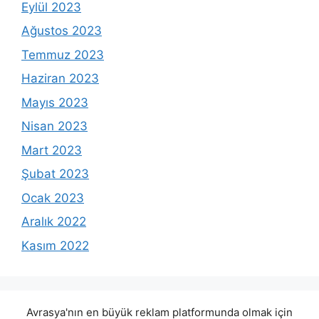
Eylül 2023
Ağustos 2023
Temmuz 2023
Haziran 2023
Mayıs 2023
Nisan 2023
Mart 2023
Şubat 2023
Ocak 2023
Aralık 2022
Kasım 2022
Avrasya'nın en büyük reklam platformunda olmak için