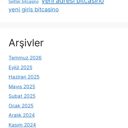
yeni adresi bitcasino
twitter bitcasino
yeni giris bitcasino
Arşivler
Temmuz 2026
Eylül 2025
Haziran 2025
Mayıs 2025
Şubat 2025
Ocak 2025
Aralık 2024
Kasım 2024