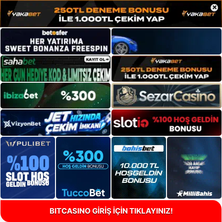
×
BITCASINO GİRİŞ İÇİN TIKLAYINIZ!