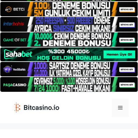
İçeriğe
atla
Menü