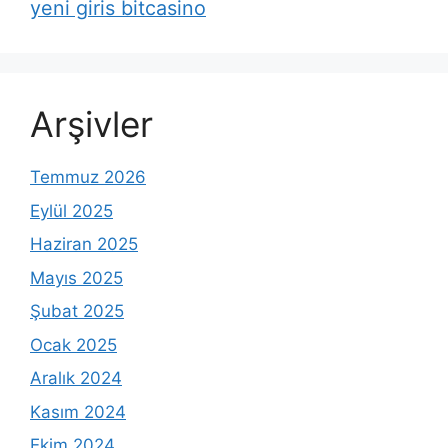
yeni giris bitcasino
Arşivler
Temmuz 2026
Eylül 2025
Haziran 2025
Mayıs 2025
Şubat 2025
Ocak 2025
Aralık 2024
Kasım 2024
Ekim 2024