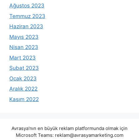
Ağustos 2023
Temmuz 2023
Haziran 2023
Mayıs 2023
Nisan 2023
Mart 2023
Şubat 2023
Ocak 2023
Aralık 2022
Kasım 2022
Avrasya'nın en büyük reklam platformunda olmak için
Microsoft Teams:
reklam@avrasyamarketing.com