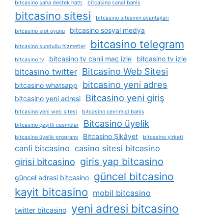
bitcasino saha destek hattı
bitcasino sanal bahis
bitcasino sitesi
bitcasino sitesinin avantajları
bitcasino sosyal medya
bitcasino slot oyunu
bitcasino telegram
bitcasino sunduğu hizmetler
bitcasino tv canli maç izle
bitcasino tv izle
bitcasino tv
Bitcasino Web Sitesi
bitcasino twitter
bitcasino yeni adres
bitcasino whatsapp
Bitcasino yeni giriş
bitcasino yeni adresi
bitcasino yeni web sitesi
bitcasino çevrimiçi bahis
Bitcasino üyelik
bitcasino çeşitli casinolar
Bitcasino Şikâyet
bitcasino üyelik programı
bitcasino şirketi
canli bitcasino
casino sitesi bitcasino
giris yap bitcasino
girisi bitcasino
güncel bitcasino
güncel adresi bitcasino
kayit bitcasino
mobil bitcasino
yeni adresi bitcasino
twitter bitcasino