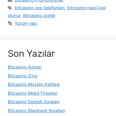
Bitcasino Promosyonlar
Etiketler
bitcasino cep telefonları
,
bitcasino nasıl üye
olunur
,
Bitcasino üyelik
Yorum yap
Son Yazılar
Bitcasino Adresi
Bitcasino Giriş
Bitcasino Müşteri Kalitesi
Bitcasino Mobil Fırsatlar
Bitcasino Destek Süreleri
Bitcasino Blackjack Kuralları