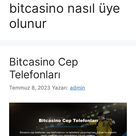
bitcasino nasıl üye
olunur
Bitcasino Cep
Telefonları
Temmuz 8, 2023
Yazarı:
admin