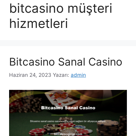
bitcasino müşteri
hizmetleri
Bitcasino Sanal Casino
Haziran 24, 2023
Yazarı:
admin