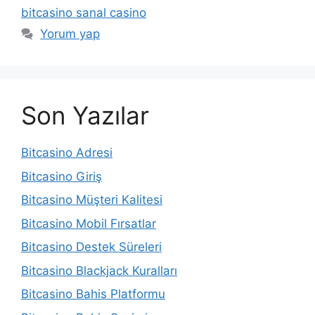
bitcasino sanal casino
Yorum yap
Son Yazılar
Bitcasino Adresi
Bitcasino Giriş
Bitcasino Müşteri Kalitesi
Bitcasino Mobil Fırsatlar
Bitcasino Destek Süreleri
Bitcasino Blackjack Kuralları
Bitcasino Bahis Platformu