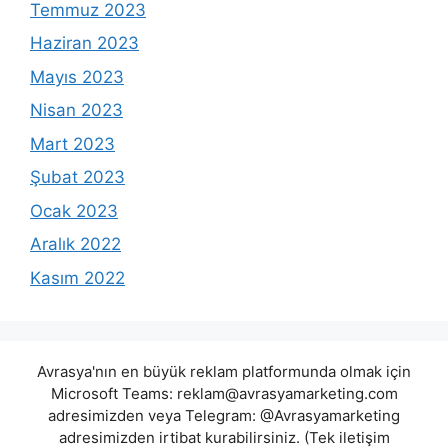
Temmuz 2023
Haziran 2023
Mayıs 2023
Nisan 2023
Mart 2023
Şubat 2023
Ocak 2023
Aralık 2022
Kasım 2022
Avrasya'nın en büyük reklam platformunda olmak için
Microsoft Teams:
reklam@avrasyamarketing.com
adresimizden veya Telegram: @Avrasyamarketing
adresimizden irtibat kurabilirsiniz. (Tek iletişim