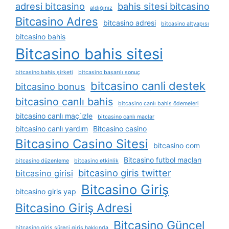
adresi bitcasino
bahis sitesi bitcasino
aldığınız
Bitcasino Adres
bitcasino adresi
bitcasino altyapısı
bitcasino bahis
Bitcasino bahis sitesi
bitcasino bahis şirketi
bitcasino başarılı sonuç
bitcasino canli destek
bitcasino bonus
bitcasino canlı bahis
bitcasino canlı bahis ödemeleri
bitcasino canlı maç i̇zle
bitcasino canlı maçlar
bitcasino canlı yardım
Bitcasino casino
Bitcasino Casino Sitesi
bitcasino com
Bitcasino futbol maçları
bitcasino düzenleme
bitcasino etkinlik
bitcasino giris twitter
bitcasino girisi
Bitcasino Giriş
bitcasino giris yap
Bitcasino Giriş Adresi
Bitcasino Güncel
bitcasino giriş süreci giriş hakkında