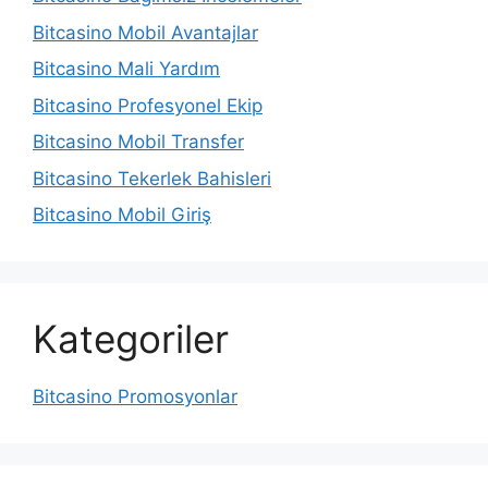
Bitcasino Mobil Avantajlar
Bitcasino Mali Yardım
Bitcasino Profesyonel Ekip
Bitcasino Mobil Transfer
Bitcasino Tekerlek Bahisleri
Bitcasino Mobil Giriş
Kategoriler
Bitcasino Promosyonlar