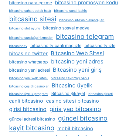
bitcasino promosyon kodu
bitcasino para çekme
bitcasino saha destek hattı
bitcasino sanal bahis
bitcasino sitesi
bitcasino sitesinin avantajları
bitcasino sosyal medya
bitcasino slot oyunu
bitcasino telegram
bitcasino sunduğu hizmetler
bitcasino tv canli maç izle
bitcasino tv izle
bitcasino tv
Bitcasino Web Sitesi
bitcasino twitter
bitcasino yeni adres
bitcasino whatsapp
Bitcasino yeni giriş
bitcasino yeni adresi
bitcasino yeni web sitesi
bitcasino çevrimiçi bahis
Bitcasino üyelik
bitcasino çeşitli casinolar
Bitcasino Şikâyet
bitcasino üyelik programı
bitcasino şirketi
canli bitcasino
casino sitesi bitcasino
giris yap bitcasino
girisi bitcasino
güncel bitcasino
güncel adresi bitcasino
kayit bitcasino
mobil bitcasino