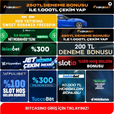
×
BITCASINO GİRİŞ İÇİN TIKLAYINIZ!