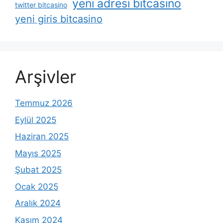
yeni adresi bitcasino
twitter bitcasino
yeni giris bitcasino
Arşivler
Temmuz 2026
Eylül 2025
Haziran 2025
Mayıs 2025
Şubat 2025
Ocak 2025
Aralık 2024
Kasım 2024