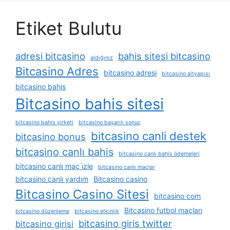
Etiket Bulutu
adresi bitcasino
bahis sitesi bitcasino
aldığınız
Bitcasino Adres
bitcasino adresi
bitcasino altyapısı
bitcasino bahis
Bitcasino bahis sitesi
bitcasino bahis şirketi
bitcasino başarılı sonuç
bitcasino canli destek
bitcasino bonus
bitcasino canlı bahis
bitcasino canlı bahis ödemeleri
bitcasino canlı maç i̇zle
bitcasino canlı maçlar
bitcasino canlı yardım
Bitcasino casino
Bitcasino Casino Sitesi
bitcasino com
Bitcasino futbol maçları
bitcasino düzenleme
bitcasino etkinlik
bitcasino giris twitter
bitcasino girisi