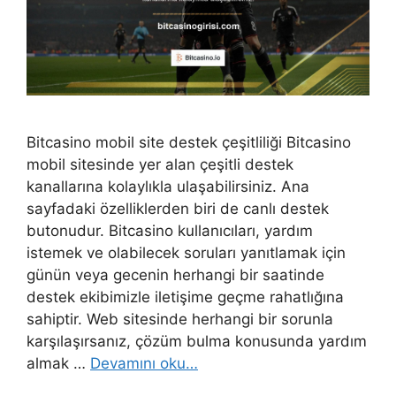
Bitcasino mobil site destek çeşitliliği Bitcasino
mobil sitesinde yer alan çeşitli destek
kanallarına kolaylıkla ulaşabilirsiniz. Ana
sayfadaki özelliklerden biri de canlı destek
butonudur. Bitcasino kullanıcıları, yardım
istemek ve olabilecek soruları yanıtlamak için
günün veya gecenin herhangi bir saatinde
destek ekibimizle iletişime geçme rahatlığına
sahiptir. Web sitesinde herhangi bir sorunla
karşılaşırsanız, çözüm bulma konusunda yardım
almak …
Devamını oku…