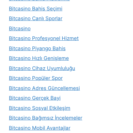
Bitcasino Bahis Seçimi
Bitcasino Canlı Sporlar
Bitcasino
Bitcasino Profesyonel Hizmet
Bitcasino Piyango Bahis
Bitcasino Hızlı Genişleme
Bitcasino Cihaz Uyumluluğu
Bitcasino Popüler Spor
Bitcasino Adres Güncellemesi
Bitcasino Gerçek Bayi
Bitcasino Sosyal Etkileşim
Bitcasino Bağımsız İncelemeler
Bitcasino Mobil Avantajlar