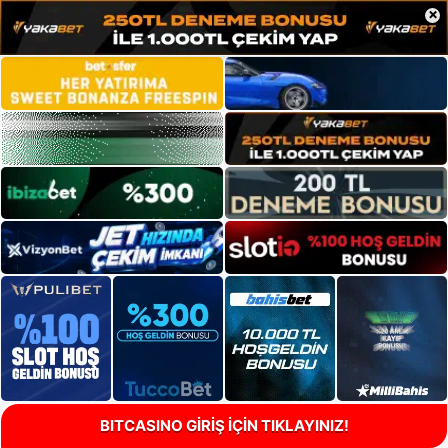
×
BITCASINO GİRİŞ İÇİN TIKLAYINIZ!