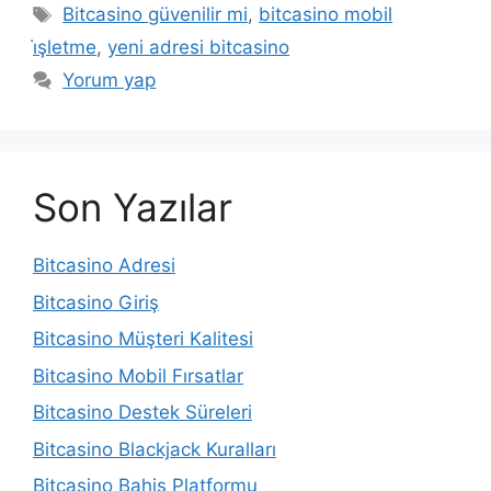
Etiketler
Bitcasino güvenilir mi
,
bitcasino mobil
i̇şletme
,
yeni adresi bitcasino
Yorum yap
Son Yazılar
Bitcasino Adresi
Bitcasino Giriş
Bitcasino Müşteri Kalitesi
Bitcasino Mobil Fırsatlar
Bitcasino Destek Süreleri
Bitcasino Blackjack Kuralları
Bitcasino Bahis Platformu