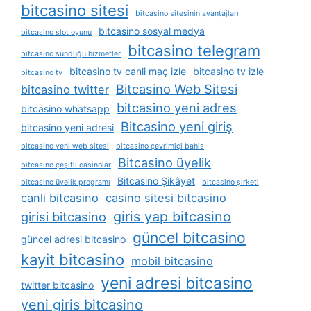
bitcasino sitesi
bitcasino sitesinin avantajları
bitcasino sosyal medya
bitcasino slot oyunu
bitcasino telegram
bitcasino sunduğu hizmetler
bitcasino tv canli maç izle
bitcasino tv izle
bitcasino tv
Bitcasino Web Sitesi
bitcasino twitter
bitcasino yeni adres
bitcasino whatsapp
Bitcasino yeni giriş
bitcasino yeni adresi
bitcasino yeni web sitesi
bitcasino çevrimiçi bahis
Bitcasino üyelik
bitcasino çeşitli casinolar
Bitcasino Şikâyet
bitcasino üyelik programı
bitcasino şirketi
canli bitcasino
casino sitesi bitcasino
giris yap bitcasino
girisi bitcasino
güncel bitcasino
güncel adresi bitcasino
kayit bitcasino
mobil bitcasino
yeni adresi bitcasino
twitter bitcasino
yeni giris bitcasino