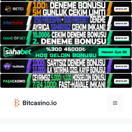
İçeriğe
atla
Menü