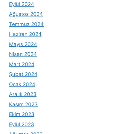
Eylül 2024
Ağustos 2024
Temmuz 2024
Haziran 2024
Mayıs 2024
Nisan 2024
Mart 2024
Şubat 2024
Ocak 2024
Aralık 2023
Kasım 2023
Ekim 2023
Eylül 2023