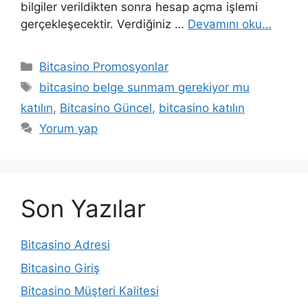
bilgiler verildikten sonra hesap açma işlemi
gerçekleşecektir. Verdiğiniz …
Devamını oku…
Kategoriler
Bitcasino Promosyonlar
Etiketler
bitcasino belge sunmam gerekiyor mu
katılın
,
Bitcasino Güncel
,
bitcasino katılın
Yorum yap
Son Yazılar
Bitcasino Adresi
Bitcasino Giriş
Bitcasino Müşteri Kalitesi