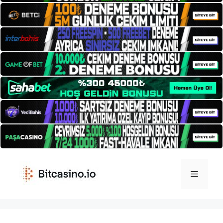
İçeriğe
atla
Menü