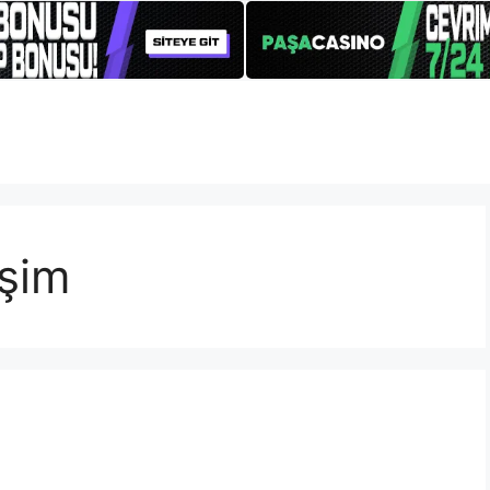
işim
m