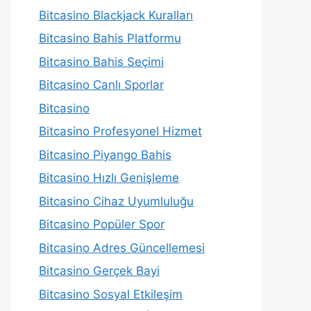
Bitcasino Blackjack Kuralları
Bitcasino Bahis Platformu
Bitcasino Bahis Seçimi
Bitcasino Canlı Sporlar
Bitcasino
Bitcasino Profesyonel Hizmet
Bitcasino Piyango Bahis
Bitcasino Hızlı Genişleme
Bitcasino Cihaz Uyumluluğu
Bitcasino Popüler Spor
Bitcasino Adres Güncellemesi
Bitcasino Gerçek Bayi
Bitcasino Sosyal Etkileşim