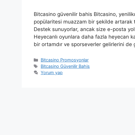
Bitcasino güvenilir bahis Bitcasino, yenil
popülaritesi muazzam bir şekilde artarak tü
Destek sunuyorlar, ancak size e-posta yolu
Heyecanlı oyunlara daha fazla heyecan katm
bir ortamdır ve sporseverler gelirlerini d
Kategoriler
Bitcasino Promosyonlar
Etiketler
Bitcasino Güvenilir Bahis
Yorum yap