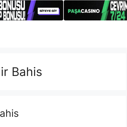
ir Bahis
Bahis