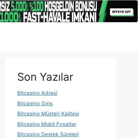
Son Yazılar
Bitcasino Adresi
Bitcasino Giriş
Bitcasino Müşteri Kalitesi
Bitcasino Mobil Fırsatlar
Bitcasino Destek Süreleri