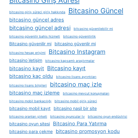
Bitcasino Giriş Adresi
Bitcasino Güncel
bitcasino giriş süreci giriş hakkında
bitcasino güncel adres
bitcasino güncel adresi
bitcasino güvenilebilir mi
bitcasino güvenilir bahis hizmeti
bitcasino güvenilirlik
Bitcasino güvenilir mi
bitcasino güvenlir mi
Bitcasino Instagram
bitcasino hesap erişimi
bitcasino i̇letişim
bitcasino kapsamlı araştırmalar
Bitcasino kayıt
bitcasino kayit
bitcasino kaç oldu
bitcasino lisans ayrıntıları
bitcasino maç izle
bitcasino lisans bilgileri
bitcasino maç izleme
bitcasino mevcut konuşmaları
bitcasino mobil bankacılığı
bitcasino mobil giriş süreci
bitcasino mobil kayıt
bitcasino nasil bir site
bitcasino oranları şirketi
bitcasino oyuncular tv
bitcasino oyun endüstrisi
Bitcasino Para Yatırma
bitcasino oyun sitesi
bitcasino promosyon kodu
bitcasino para çekme