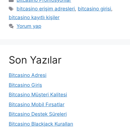
Bitcasino Promosyonlar
Etiketler
bitcasino erişim adresleri
,
bitcasino girisi
,
bitcasino kayıtlı kişiler
Yorum yap
Son Yazılar
Bitcasino Adresi
Bitcasino Giriş
Bitcasino Müşteri Kalitesi
Bitcasino Mobil Fırsatlar
Bitcasino Destek Süreleri
Bitcasino Blackjack Kuralları