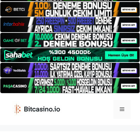
İçeriğe
atla
Menü