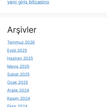
yeni giris bitcasino
Arşivler
Temmuz 2026
Eylül 2025
Haziran 2025
Mayıs 2025
Şubat 2025
Ocak 2025
Aralık 2024
Kasım 2024
Ekim 2024