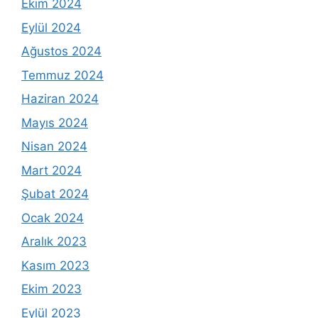
Ekim 2024
Eylül 2024
Ağustos 2024
Temmuz 2024
Haziran 2024
Mayıs 2024
Nisan 2024
Mart 2024
Şubat 2024
Ocak 2024
Aralık 2023
Kasım 2023
Ekim 2023
Eylül 2023