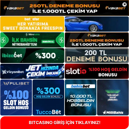
×
BITCASINO GİRİŞ İÇİN TIKLAYINIZ!