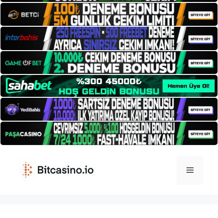
İçeriğe
atla
Menü