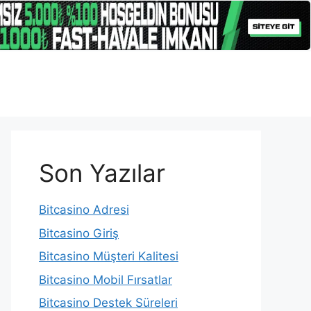
Son Yazılar
Bitcasino Adresi
Bitcasino Giriş
Bitcasino Müşteri Kalitesi
Bitcasino Mobil Fırsatlar
Bitcasino Destek Süreleri