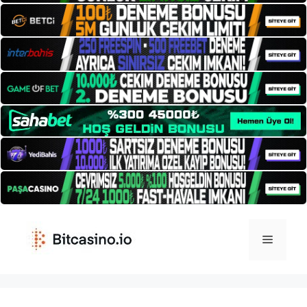
İçeriğe
atla
Menü