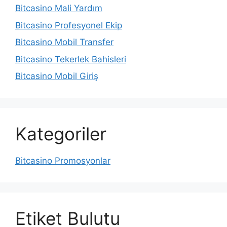
Bitcasino Mali Yardım
Bitcasino Profesyonel Ekip
Bitcasino Mobil Transfer
Bitcasino Tekerlek Bahisleri
Bitcasino Mobil Giriş
Kategoriler
Bitcasino Promosyonlar
Etiket Bulutu