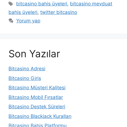
Etiketler
bitcasino bahis üyeleri
,
bitcasino mevduat
bahis üyeleri
,
twitter bitcasino
Yorum yap
Son Yazılar
Bitcasino Adresi
Bitcasino Giriş
Bitcasino Müşteri Kalitesi
Bitcasino Mobil Fırsatlar
Bitcasino Destek Süreleri
Bitcasino Blackjack Kuralları
Bitcasino Bahis Platformu