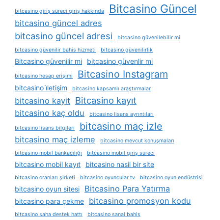
Bitcasino Güncel
bitcasino giriş süreci giriş hakkında
bitcasino güncel adres
bitcasino güncel adresi
bitcasino güvenilebilir mi
bitcasino güvenilir bahis hizmeti
bitcasino güvenilirlik
Bitcasino güvenilir mi
bitcasino güvenlir mi
Bitcasino Instagram
bitcasino hesap erişimi
bitcasino i̇letişim
bitcasino kapsamlı araştırmalar
Bitcasino kayıt
bitcasino kayit
bitcasino kaç oldu
bitcasino lisans ayrıntıları
bitcasino maç izle
bitcasino lisans bilgileri
bitcasino maç izleme
bitcasino mevcut konuşmaları
bitcasino mobil bankacılığı
bitcasino mobil giriş süreci
bitcasino mobil kayıt
bitcasino nasil bir site
bitcasino oranları şirketi
bitcasino oyuncular tv
bitcasino oyun endüstrisi
Bitcasino Para Yatırma
bitcasino oyun sitesi
bitcasino promosyon kodu
bitcasino para çekme
bitcasino saha destek hattı
bitcasino sanal bahis