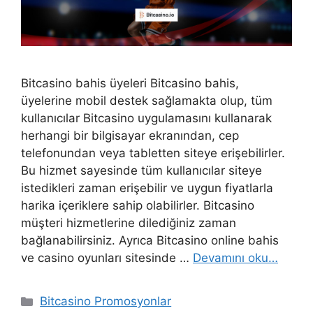
Bitcasino bahis üyeleri Bitcasino bahis,
üyelerine mobil destek sağlamakta olup, tüm
kullanıcılar Bitcasino uygulamasını kullanarak
herhangi bir bilgisayar ekranından, cep
telefonundan veya tabletten siteye erişebilirler.
Bu hizmet sayesinde tüm kullanıcılar siteye
istedikleri zaman erişebilir ve uygun fiyatlarla
harika içeriklere sahip olabilirler. Bitcasino
müşteri hizmetlerine dilediğiniz zaman
bağlanabilirsiniz. Ayrıca Bitcasino online bahis
ve casino oyunları sitesinde …
Devamını oku…
Kategoriler
Bitcasino Promosyonlar