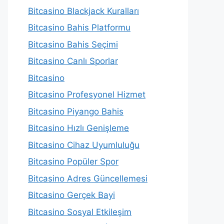
Bitcasino Blackjack Kuralları
Bitcasino Bahis Platformu
Bitcasino Bahis Seçimi
Bitcasino Canlı Sporlar
Bitcasino
Bitcasino Profesyonel Hizmet
Bitcasino Piyango Bahis
Bitcasino Hızlı Genişleme
Bitcasino Cihaz Uyumluluğu
Bitcasino Popüler Spor
Bitcasino Adres Güncellemesi
Bitcasino Gerçek Bayi
Bitcasino Sosyal Etkileşim