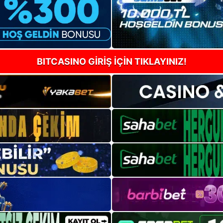
BITCASINO GİRİŞ İÇİN TIKLAYINIZ!