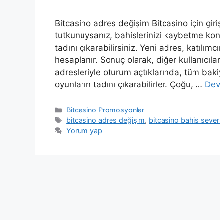
Bitcasino adres değişim Bitcasino için giri
tutkunuysanız, bahislerinizi kaybetme k
tadını çıkarabilirsiniz. Yeni adres, katılımc
hesaplanır. Sonuç olarak, diğer kullanıcı
adresleriyle oturum açtıklarında, tüm baki
oyunların tadını çıkarabilirler. Çoğu, …
Dev
Kategoriler
Bitcasino Promosyonlar
Etiketler
bitcasino adres değişim
,
bitcasino bahis severl
Yorum yap