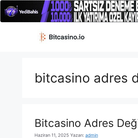
İçeriğe
atla
bitcasino adres 
Bitcasino Adres Değ
Haziran 11, 2025
Yazarı:
admin