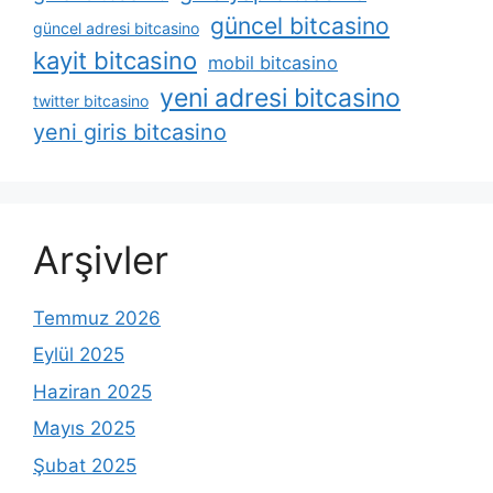
güncel bitcasino
güncel adresi bitcasino
kayit bitcasino
mobil bitcasino
yeni adresi bitcasino
twitter bitcasino
yeni giris bitcasino
Arşivler
Temmuz 2026
Eylül 2025
Haziran 2025
Mayıs 2025
Şubat 2025