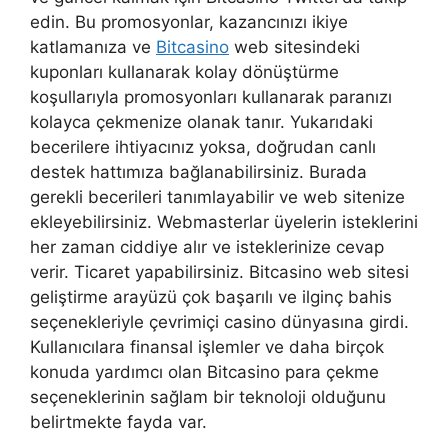
edin. Bu promosyonlar, kazancınızı ikiye
katlamanıza ve
Bitcasino
web sitesindeki
kuponları kullanarak kolay dönüştürme
koşullarıyla promosyonları kullanarak paranızı
kolayca çekmenize olanak tanır. Yukarıdaki
becerilere ihtiyacınız yoksa, doğrudan canlı
destek hattımıza bağlanabilirsiniz. Burada
gerekli becerileri tanımlayabilir ve web sitenize
ekleyebilirsiniz. Webmasterlar üyelerin isteklerini
her zaman ciddiye alır ve isteklerinize cevap
verir. Ticaret yapabilirsiniz. Bitcasino web sitesi
geliştirme arayüzü çok başarılı ve ilginç bahis
seçenekleriyle çevrimiçi casino dünyasına girdi.
Kullanıcılara finansal işlemler ve daha birçok
konuda yardımcı olan Bitcasino para çekme
seçeneklerinin sağlam bir teknoloji olduğunu
belirtmekte fayda var.