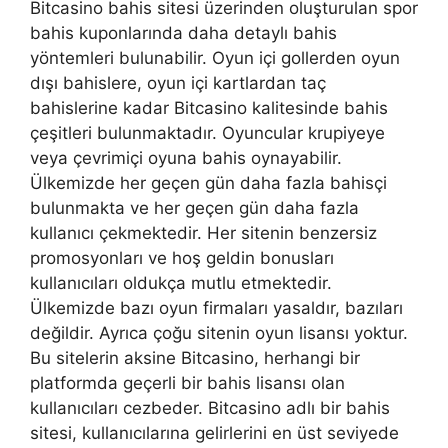
Bitcasino bahis sitesi üzerinden oluşturulan spor
bahis kuponlarında daha detaylı bahis
yöntemleri bulunabilir. Oyun içi gollerden oyun
dışı bahislere, oyun içi kartlardan taç
bahislerine kadar Bitcasino kalitesinde bahis
çeşitleri bulunmaktadır. Oyuncular krupiyeye
veya çevrimiçi oyuna bahis oynayabilir.
Ülkemizde her geçen gün daha fazla bahisçi
bulunmakta ve her geçen gün daha fazla
kullanıcı çekmektedir. Her sitenin benzersiz
promosyonları ve hoş geldin bonusları
kullanıcıları oldukça mutlu etmektedir.
Ülkemizde bazı oyun firmaları yasaldır, bazıları
değildir. Ayrıca çoğu sitenin oyun lisansı yoktur.
Bu sitelerin aksine Bitcasino, herhangi bir
platformda geçerli bir bahis lisansı olan
kullanıcıları cezbeder. Bitcasino adlı bir bahis
sitesi, kullanıcılarına gelirlerini en üst seviyede