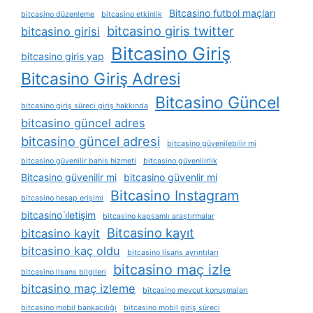
Bitcasino futbol maçları
bitcasino düzenleme
bitcasino etkinlik
bitcasino giris twitter
bitcasino girisi
Bitcasino Giriş
bitcasino giris yap
Bitcasino Giriş Adresi
Bitcasino Güncel
bitcasino giriş süreci giriş hakkında
bitcasino güncel adres
bitcasino güncel adresi
bitcasino güvenilebilir mi
bitcasino güvenilir bahis hizmeti
bitcasino güvenilirlik
Bitcasino güvenilir mi
bitcasino güvenlir mi
Bitcasino Instagram
bitcasino hesap erişimi
bitcasino i̇letişim
bitcasino kapsamlı araştırmalar
Bitcasino kayıt
bitcasino kayit
bitcasino kaç oldu
bitcasino lisans ayrıntıları
bitcasino maç izle
bitcasino lisans bilgileri
bitcasino maç izleme
bitcasino mevcut konuşmaları
bitcasino mobil bankacılığı
bitcasino mobil giriş süreci