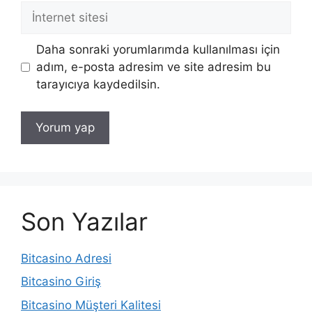
İnternet
sitesi
Daha sonraki yorumlarımda kullanılması için
adım, e-posta adresim ve site adresim bu
tarayıcıya kaydedilsin.
Son Yazılar
Bitcasino Adresi
Bitcasino Giriş
Bitcasino Müşteri Kalitesi