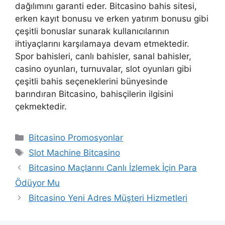
dağılımını garanti eder. Bitcasino bahis sitesi,
erken kayıt bonusu ve erken yatırım bonusu gibi
çeşitli bonuslar sunarak kullanıcılarının
ihtiyaçlarını karşılamaya devam etmektedir.
Spor bahisleri, canlı bahisler, sanal bahisler,
casino oyunları, turnuvalar, slot oyunları gibi
çeşitli bahis seçeneklerini bünyesinde
barındıran Bitcasino, bahisçilerin ilgisini
çekmektedir.
Kategoriler
Bitcasino Promosyonlar
Etiketler
Slot Machine Bitcasino
Bitcasino Maçlarını Canlı İzlemek İçin Para
Ödüyor Mu
Bitcasino Yeni Adres Müşteri Hizmetleri