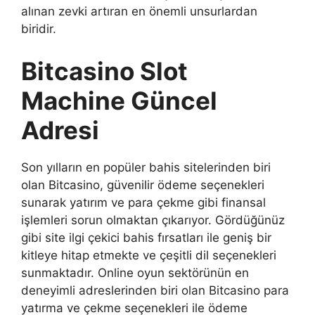
alınan zevki artıran en önemli unsurlardan
biridir.
Bitcasino Slot
Machine Güncel
Adresi
Son yılların en popüler bahis sitelerinden biri
olan Bitcasino, güvenilir ödeme seçenekleri
sunarak yatırım ve para çekme gibi finansal
işlemleri sorun olmaktan çıkarıyor. Gördüğünüz
gibi site ilgi çekici bahis fırsatları ile geniş bir
kitleye hitap etmekte ve çeşitli dil seçenekleri
sunmaktadır. Online oyun sektörünün en
deneyimli adreslerinden biri olan Bitcasino para
yatırma ve çekme seçenekleri ile ödeme