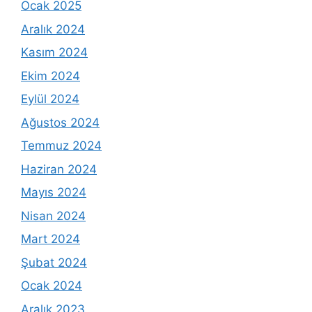
Ocak 2025
Aralık 2024
Kasım 2024
Ekim 2024
Eylül 2024
Ağustos 2024
Temmuz 2024
Haziran 2024
Mayıs 2024
Nisan 2024
Mart 2024
Şubat 2024
Ocak 2024
Aralık 2023