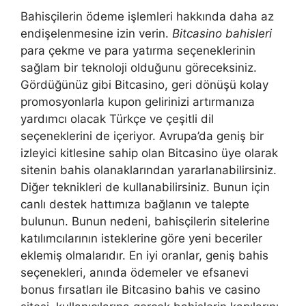
Bahisçilerin ödeme işlemleri hakkında daha az
endişelenmesine izin verin.
Bitcasino bahisleri
para çekme ve para yatırma seçeneklerinin
sağlam bir teknoloji olduğunu göreceksiniz.
Gördüğünüz gibi Bitcasino, geri dönüşü kolay
promosyonlarla kupon gelirinizi artırmanıza
yardımcı olacak Türkçe ve çeşitli dil
seçeneklerini de içeriyor. Avrupa’da geniş bir
izleyici kitlesine sahip olan Bitcasino üye olarak
sitenin bahis olanaklarından yararlanabilirsiniz.
Diğer teknikleri de kullanabilirsiniz. Bunun için
canlı destek hattımıza bağlanın ve talepte
bulunun. Bunun nedeni, bahisçilerin sitelerine
katılımcılarının isteklerine göre yeni beceriler
eklemiş olmalarıdır. En iyi oranlar, geniş bahis
seçenekleri, anında ödemeler ve efsanevi
bonus fırsatları ile Bitcasino bahis ve casino