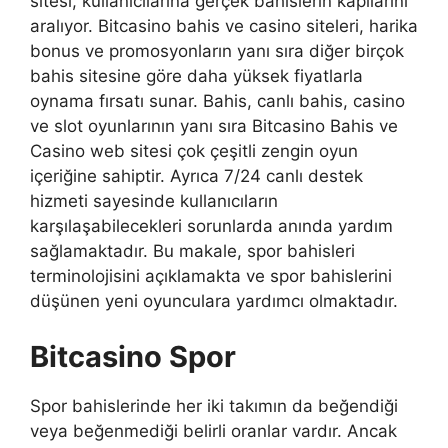
sitesi, kullanıcılarına gerçek bahislerin kapılarını
aralıyor. Bitcasino bahis ve casino siteleri, harika
bonus ve promosyonların yanı sıra diğer birçok
bahis sitesine göre daha yüksek fiyatlarla
oynama fırsatı sunar. Bahis, canlı bahis, casino
ve slot oyunlarının yanı sıra Bitcasino Bahis ve
Casino web sitesi çok çeşitli zengin oyun
içeriğine sahiptir. Ayrıca 7/24 canlı destek
hizmeti sayesinde kullanıcıların
karşılaşabilecekleri sorunlarda anında yardım
sağlamaktadır. Bu makale, spor bahisleri
terminolojisini açıklamakta ve spor bahislerini
düşünen yeni oyunculara yardımcı olmaktadır.
Bitcasino Spor
Spor bahislerinde her iki takımın da beğendiği
veya beğenmediği belirli oranlar vardır. Ancak