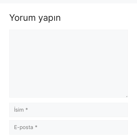
Yorum yapın
Yorum
İsim
E-
posta