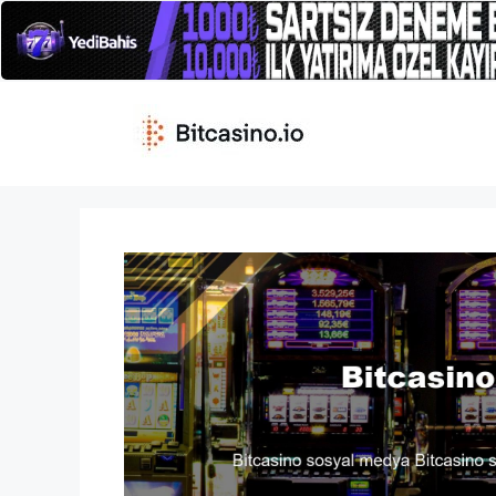
İçeriğe
atla