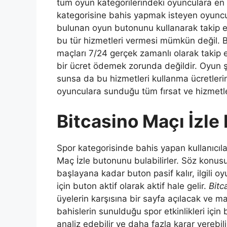
tüm oyun kategorilerindeki oyunculara en 
kategorisine bahis yapmak isteyen oyuncula
bulunan oyun butonunu kullanarak takip ed
bu tür hizmetleri vermesi mümkün değil. B
maçları 7/24 gerçek zamanlı olarak takip e
bir ücret ödemek zorunda değildir. Oyun ş
sunsa da bu hizmetleri kullanma ücretlerin
oyunculara sunduğu tüm fırsat ve hizmetl
Bitcasino Maçı İzl
Spor kategorisinde bahis yapan kullanıcıl
Maç İzle butonunu bulabilirler. Söz konu
başlayana kadar buton pasif kalır, ilgili 
için buton aktif olarak aktif hale gelir.
Bitc
üyelerin karşısına bir sayfa açılacak ve ma
bahislerin sunulduğu spor etkinlikleri için
analiz edebilir ve daha fazla karar verebili