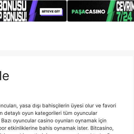
le
ncuları, yasa dışı bahisçilerin üyesi olur ve favori
in detaylı oyun kategorileri tüm oyuncular
. Bazı oyuncular casino oyunları oynamak için
or etkinliklerine bahis oynamak ister. Bitcasino,