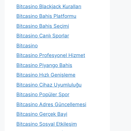
Bitcasino Blackjack Kuralları
Bitcasino Bahis Platformu
Bitcasino Bahis Seçimi
Bitcasino Canlı Sporlar
Bitcasino
Bitcasino Profesyonel Hizmet
Bitcasino Piyango Bahis
Bitcasino Hızlı Genişleme
Bitcasino Cihaz Uyumluluğu
Bitcasino Popüler Spor
Bitcasino Adres Güncellemesi
Bitcasino Gerçek Bayi
Bitcasino Sosyal Etkileşim