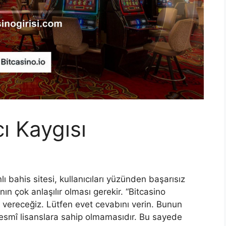
cı Kaygısı
lı bahis sitesi, kullanıcıları yüzünden başarısız
ın çok anlaşılır olması gerekir. “Bitcasino
 vereceğiz. Lütfen evet cevabını verin. Bunun
e resmî lisanslara sahip olmamasıdır. Bu sayede