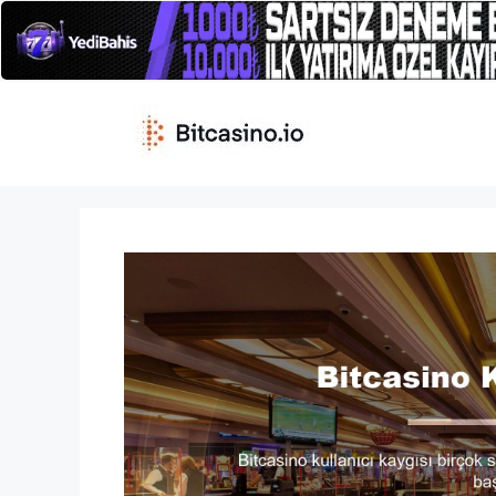
İçeriğe
atla