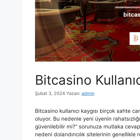
Bitcasino Kullanı
Şubat 3, 2024
Yazarı:
admin
Bitcasino kullanıcı kaygısı birçok sahte can
oluyor. Bu nedenle yeni üyenin rahatsızlığın
güvenilebilir mi?” sorunuza mutlaka cevap
nedeni dolandırıcılık sitelerinin genellikl