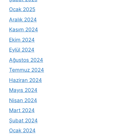
Ocak 2025
Aralık 2024
Kasım 2024
Ekim 2024
Eylül 2024
Ağustos 2024
Temmuz 2024
Haziran 2024
Mayıs 2024
Nisan 2024
Mart 2024
Şubat 2024
Ocak 2024