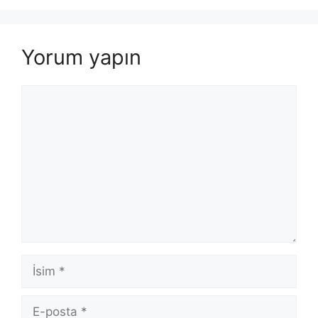
Yorum yapın
Yorum
İsim
E-