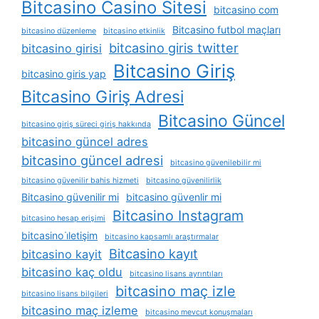
Bitcasino Casino Sitesi
bitcasino com
Bitcasino futbol maçları
bitcasino düzenleme
bitcasino etkinlik
bitcasino giris twitter
bitcasino girisi
Bitcasino Giriş
bitcasino giris yap
Bitcasino Giriş Adresi
Bitcasino Güncel
bitcasino giriş süreci giriş hakkında
bitcasino güncel adres
bitcasino güncel adresi
bitcasino güvenilebilir mi
bitcasino güvenilir bahis hizmeti
bitcasino güvenilirlik
Bitcasino güvenilir mi
bitcasino güvenlir mi
Bitcasino Instagram
bitcasino hesap erişimi
bitcasino i̇letişim
bitcasino kapsamlı araştırmalar
Bitcasino kayıt
bitcasino kayit
bitcasino kaç oldu
bitcasino lisans ayrıntıları
bitcasino maç izle
bitcasino lisans bilgileri
bitcasino maç izleme
bitcasino mevcut konuşmaları