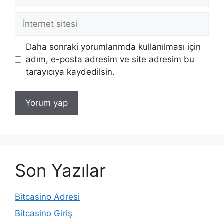
posta
İnternet
sitesi
Daha sonraki yorumlarımda kullanılması için
adım, e-posta adresim ve site adresim bu
tarayıcıya kaydedilsin.
Son Yazılar
Bitcasino Adresi
Bitcasino Giriş