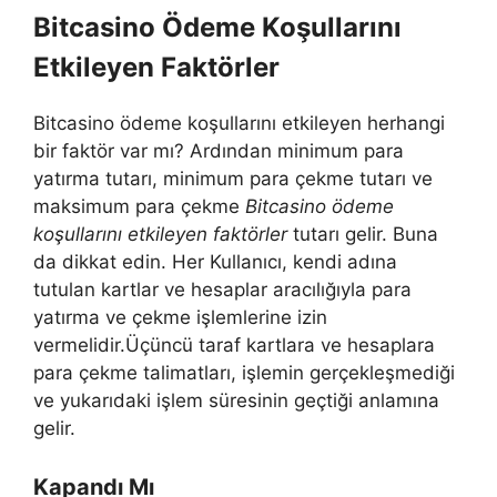
Bitcasino Ödeme Koşullarını
Etkileyen Faktörler
Bitcasino ödeme koşullarını etkileyen herhangi
bir faktör var mı? Ardından minimum para
yatırma tutarı, minimum para çekme tutarı ve
maksimum para çekme
Bitcasino ödeme
koşullarını etkileyen faktörler
tutarı gelir. Buna
da dikkat edin. Her Kullanıcı, kendi adına
tutulan kartlar ve hesaplar aracılığıyla para
yatırma ve çekme işlemlerine izin
vermelidir.Üçüncü taraf kartlara ve hesaplara
para çekme talimatları, işlemin gerçekleşmediği
ve yukarıdaki işlem süresinin geçtiği anlamına
gelir.
Kapandı Mı