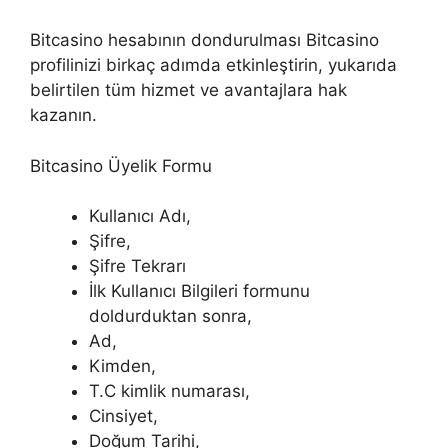
Bitcasino hesabının dondurulması Bitcasino
profilinizi birkaç adımda etkinleştirin, yukarıda
belirtilen tüm hizmet ve avantajlara hak
kazanın.
Bitcasino Üyelik Formu
Kullanıcı Adı,
Şifre,
Şifre Tekrarı
İlk Kullanıcı Bilgileri formunu
doldurduktan sonra,
Ad,
Kimden,
T.C kimlik numarası,
Cinsiyet,
Doğum Tarihi,