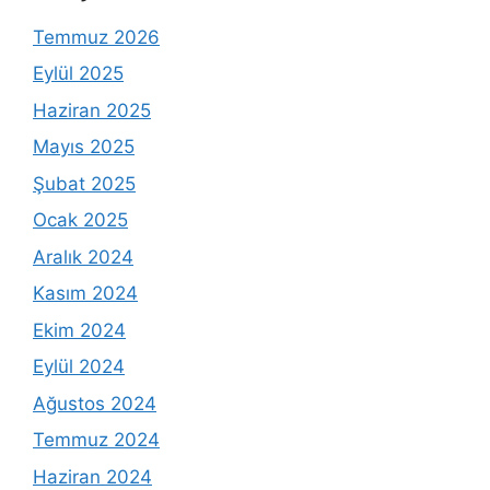
Temmuz 2026
Eylül 2025
Haziran 2025
Mayıs 2025
Şubat 2025
Ocak 2025
Aralık 2024
Kasım 2024
Ekim 2024
Eylül 2024
Ağustos 2024
Temmuz 2024
Haziran 2024