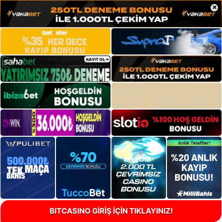
×
BITCASINO GİRİŞ İÇİN TIKLAYINIZ!