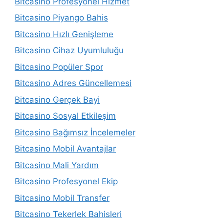
Bitcasino Profesyonel Hizmet
Bitcasino Piyango Bahis
Bitcasino Hızlı Genişleme
Bitcasino Cihaz Uyumluluğu
Bitcasino Popüler Spor
Bitcasino Adres Güncellemesi
Bitcasino Gerçek Bayi
Bitcasino Sosyal Etkileşim
Bitcasino Bağımsız İncelemeler
Bitcasino Mobil Avantajlar
Bitcasino Mali Yardım
Bitcasino Profesyonel Ekip
Bitcasino Mobil Transfer
Bitcasino Tekerlek Bahisleri