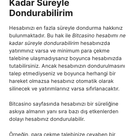
Kadar Süreyle
Dondurabilirim
Hesabınızı en fazla süreyle dondurma hakkınız
bulunmaktadır. Bu hak ile
Bitcasino hesabımı ne
kadar süreyle dondurabilirim
hesabınızda
yatırımınız varsa ve minimum para çekme
talebine ulaşmadıysanız boyunca hesabınızda
tutabilirsiniz. Ancak hesabınızın dondurulmasını
talep etmediyseniz ve boyunca herhangi bir
hareket olmazsa hesabınız otomatik olarak
silinecek ve yatırımlarınız varsa sıfırlanacaktır.
Bitcasino sayfasında hesabınızı bir süreliğine
askıya almanın yanı sıra bazı dış etkenlerden
dolayı hesabınız dondurulabilir.
Örneğin, para çekme talebinize cevaben bir