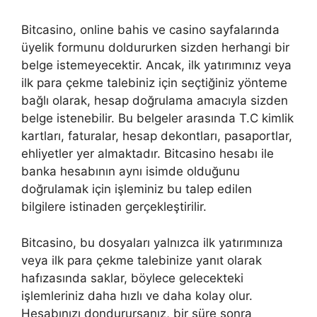
Bitcasino, online bahis ve casino sayfalarında
üyelik formunu doldururken sizden herhangi bir
belge istemeyecektir. Ancak, ilk yatırımınız veya
ilk para çekme talebiniz için seçtiğiniz yönteme
bağlı olarak, hesap doğrulama amacıyla sizden
belge istenebilir. Bu belgeler arasında T.C kimlik
kartları, faturalar, hesap dekontları, pasaportlar,
ehliyetler yer almaktadır. Bitcasino hesabı ile
banka hesabının aynı isimde olduğunu
doğrulamak için işleminiz bu talep edilen
bilgilere istinaden gerçekleştirilir.
Bitcasino, bu dosyaları yalnızca ilk yatırımınıza
veya ilk para çekme talebinize yanıt olarak
hafızasında saklar, böylece gelecekteki
işlemleriniz daha hızlı ve daha kolay olur.
Hesabınızı dondurursanız, bir süre sonra