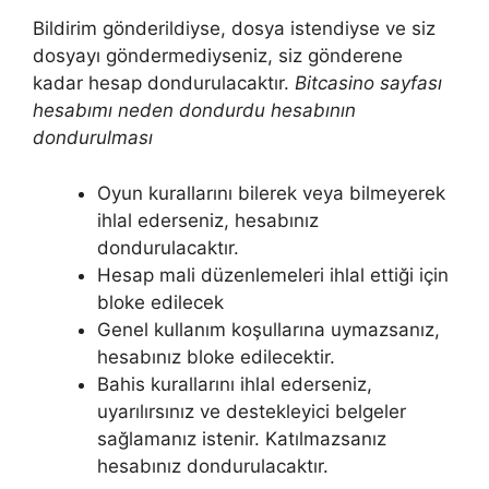
Bildirim gönderildiyse, dosya istendiyse ve siz
dosyayı göndermediyseniz, siz gönderene
kadar hesap dondurulacaktır.
Bitcasino sayfası
hesabımı neden dondurdu hesabının
dondurulması
Oyun kurallarını bilerek veya bilmeyerek
ihlal ederseniz, hesabınız
dondurulacaktır.
Hesap mali düzenlemeleri ihlal ettiği için
bloke edilecek
Genel kullanım koşullarına uymazsanız,
hesabınız bloke edilecektir.
Bahis kurallarını ihlal ederseniz,
uyarılırsınız ve destekleyici belgeler
sağlamanız istenir. Katılmazsanız
hesabınız dondurulacaktır.