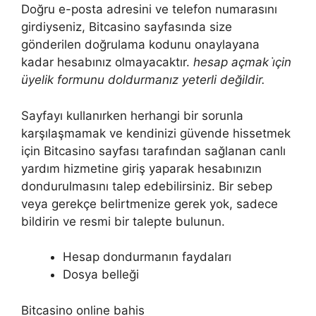
Doğru e-posta adresini ve telefon numarasını
girdiyseniz, Bitcasino sayfasında size
gönderilen doğrulama kodunu onaylayana
kadar hesabınız olmayacaktır.
hesap açmak i̇çin
üyelik formunu doldurmanız yeterli değildir.
Sayfayı kullanırken herhangi bir sorunla
karşılaşmamak ve kendinizi güvende hissetmek
için Bitcasino sayfası tarafından sağlanan canlı
yardım hizmetine giriş yaparak hesabınızın
dondurulmasını talep edebilirsiniz. Bir sebep
veya gerekçe belirtmenize gerek yok, sadece
bildirin ve resmi bir talepte bulunun.
Hesap dondurmanın faydaları
Dosya belleği
Bitcasino online bahis