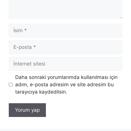
İsim
E-
posta
İnternet
sitesi
Daha sonraki yorumlarımda kullanılması için
adım, e-posta adresim ve site adresim bu
tarayıcıya kaydedilsin.