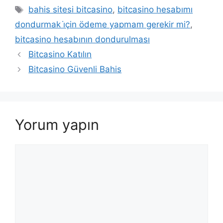
Etiketler
bahis sitesi bitcasino
,
bitcasino hesabımı
dondurmak i̇çin ödeme yapmam gerekir mi?
,
bitcasino hesabının dondurulması
Bitcasino Katılın
Bitcasino Güvenli Bahis
Yorum yapın
Yorum