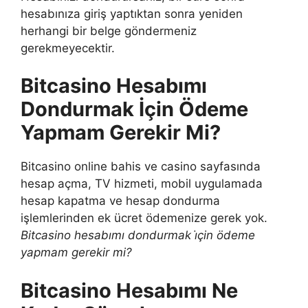
hesabınıza giriş yaptıktan sonra yeniden
herhangi bir belge göndermeniz
gerekmeyecektir.
Bitcasino Hesabımı
Dondurmak İçin Ödeme
Yapmam Gerekir Mi?
Bitcasino online bahis ve casino sayfasında
hesap açma, TV hizmeti, mobil uygulamada
hesap kapatma ve hesap dondurma
işlemlerinden ek ücret ödemenize gerek yok.
Bitcasino hesabımı dondurmak i̇çin ödeme
yapmam gerekir mi?
Bitcasino Hesabımı Ne