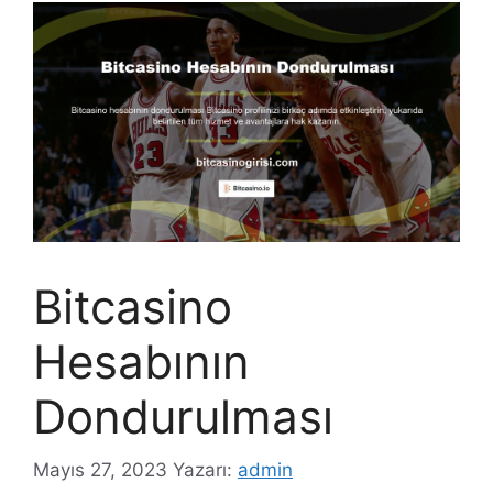
Bitcasino
Hesabının
Dondurulması
Mayıs 27, 2023
Yazarı:
admin