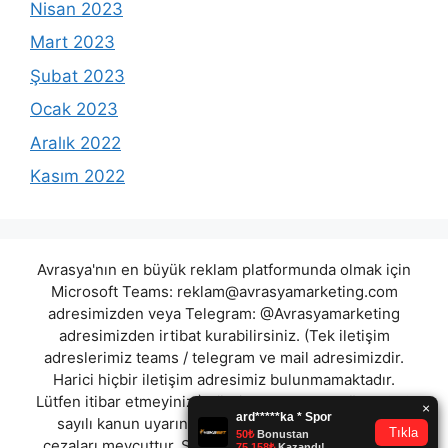
Nisan 2023
Mart 2023
Şubat 2023
Ocak 2023
Aralık 2022
Kasım 2022
Avrasya'nın en büyük reklam platformunda olmak için
Microsoft Teams:
reklam@avrasyamarketing.com
adresimizden veya Telegram: @Avrasyamarketing
adresimizden irtibat kurabilirsiniz. (Tek iletişim
adreslerimiz teams / telegram ve mail adresimizdir.
Harici hiçbir iletişim adresimiz bulunmamaktadır.
Lütfen itibar etmeyiniz.) Türkiye yasalarına göre 7258
sayılı kanun uyarınca yasa dışı bahis oynamanın
cezaları mevcuttur. Şu an bulunduğunuz site hiç bir