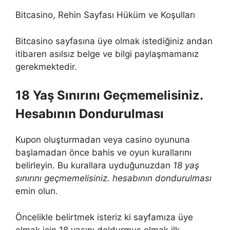
Bitcasino, Rehin Sayfası Hüküm ve Koşulları
Bitcasino sayfasına üye olmak istediğiniz andan
itibaren asılsız belge ve bilgi paylaşmamanız
gerekmektedir.
18 Yaş Sınırını Geçmemelisiniz.
Hesabının Dondurulması
Kupon oluşturmadan veya casino oyununa
başlamadan önce bahis ve oyun kurallarını
belirleyin. Bu kurallara uyduğunuzdan
18 yaş
sınırını geçmemelisiniz. hesabının dondurulması
emin olun.
Öncelikle belirtmek isteriz ki sayfamıza üye
olmak için 18 yaşını doldurmuş olmak ilk