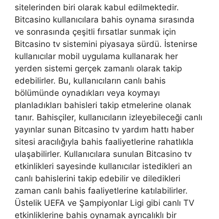
sitelerinden biri olarak kabul edilmektedir.
Bitcasino kullanıcılara bahis oynama sırasında
ve sonrasında çeşitli fırsatlar sunmak için
Bitcasino tv sistemini piyasaya sürdü. İstenirse
kullanıcılar mobil uygulama kullanarak her
yerden sistemi gerçek zamanlı olarak takip
edebilirler. Bu, kullanıcıların canlı bahis
bölümünde oynadıkları veya koymayı
planladıkları bahisleri takip etmelerine olanak
tanır. Bahisçiler, kullanıcıların izleyebileceği canlı
yayınlar sunan Bitcasino tv yardım hattı haber
sitesi aracılığıyla bahis faaliyetlerine rahatlıkla
ulaşabilirler. Kullanıcılara sunulan Bitcasino tv
etkinlikleri sayesinde kullanıcılar istedikleri an
canlı bahislerini takip edebilir ve diledikleri
zaman canlı bahis faaliyetlerine katılabilirler.
Üstelik UEFA ve Şampiyonlar Ligi gibi canlı TV
etkinliklerine bahis oynamak ayrıcalıklı bir