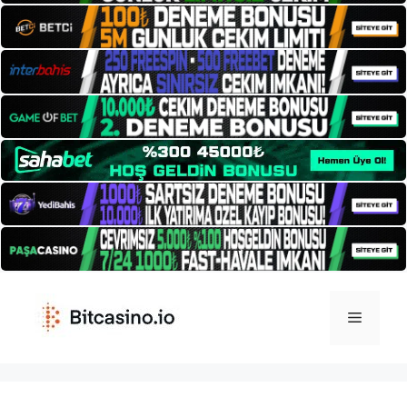
İçeriğe
atla
Menü