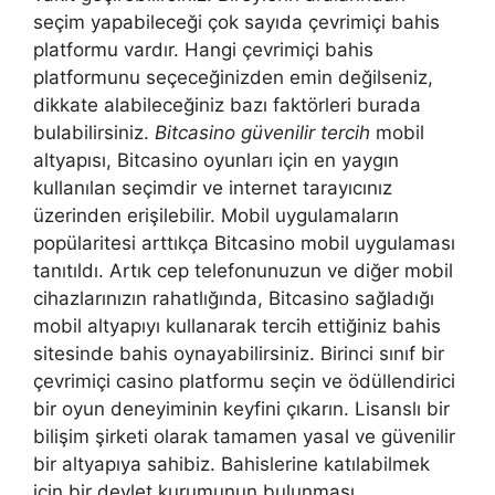
seçim yapabileceği çok sayıda çevrimiçi bahis
platformu vardır. Hangi çevrimiçi bahis
platformunu seçeceğinizden emin değilseniz,
dikkate alabileceğiniz bazı faktörleri burada
bulabilirsiniz.
Bitcasino güvenilir tercih
mobil
altyapısı, Bitcasino oyunları için en yaygın
kullanılan seçimdir ve internet tarayıcınız
üzerinden erişilebilir. Mobil uygulamaların
popülaritesi arttıkça Bitcasino mobil uygulaması
tanıtıldı. Artık cep telefonunuzun ve diğer mobil
cihazlarınızın rahatlığında, Bitcasino sağladığı
mobil altyapıyı kullanarak tercih ettiğiniz bahis
sitesinde bahis oynayabilirsiniz. Birinci sınıf bir
çevrimiçi casino platformu seçin ve ödüllendirici
bir oyun deneyiminin keyfini çıkarın. Lisanslı bir
bilişim şirketi olarak tamamen yasal ve güvenilir
bir altyapıya sahibiz. Bahislerine katılabilmek
için bir devlet kurumunun bulunması