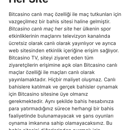
Bitcasino canlı maç özelliği ile maç tutkunları için
vazgeçilmez bir bahis sitesi haline gelmiştir.
Bitcasino canlı maç her site
her ülkenin spor
etkinliklerinin maçlarını televizyon kanalında
ücretsiz olarak canlı olarak yayınlıyor ve ayrıca
web sitesinden etkinlik içeriğine erişim sağlıyor.
Bitcasino TV, siteyi ziyaret eden tüm
ziyaretçilerin erişimine açık olan Bitcasino canlı
maçlar özelliği ile maçları canlı olarak
yayınlamaktadır. Hiçbir maliyet oluşmaz. Canlı
bahislere katılmak ve gerçek bahisler oynamak
için Bitcasino sitesine üye olmanız
gerekmektedir. Aynı şekilde bahis hesabınıza
para yatırmadığınız sürece herhangi bir bahis
faaliyetinde bulunamayacak ve şans oyunları
oynama imkanına sahip olamayacaksınız. Bu