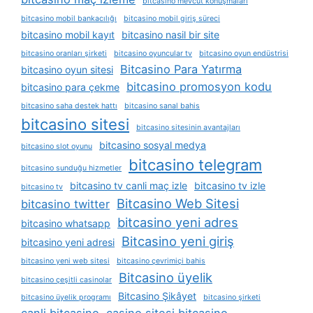
bitcasino mevcut konuşmaları
bitcasino mobil bankacılığı
bitcasino mobil giriş süreci
bitcasino mobil kayıt
bitcasino nasil bir site
bitcasino oranları şirketi
bitcasino oyuncular tv
bitcasino oyun endüstrisi
Bitcasino Para Yatırma
bitcasino oyun sitesi
bitcasino promosyon kodu
bitcasino para çekme
bitcasino saha destek hattı
bitcasino sanal bahis
bitcasino sitesi
bitcasino sitesinin avantajları
bitcasino sosyal medya
bitcasino slot oyunu
bitcasino telegram
bitcasino sunduğu hizmetler
bitcasino tv canli maç izle
bitcasino tv izle
bitcasino tv
Bitcasino Web Sitesi
bitcasino twitter
bitcasino yeni adres
bitcasino whatsapp
Bitcasino yeni giriş
bitcasino yeni adresi
bitcasino yeni web sitesi
bitcasino çevrimiçi bahis
Bitcasino üyelik
bitcasino çeşitli casinolar
Bitcasino Şikâyet
bitcasino üyelik programı
bitcasino şirketi