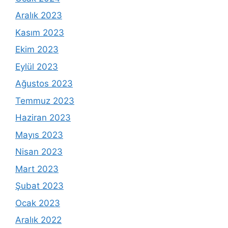
Aralık 2023
Kasım 2023
Ekim 2023
Eylül 2023
Ağustos 2023
Temmuz 2023
Haziran 2023
Mayıs 2023
Nisan 2023
Mart 2023
Şubat 2023
Ocak 2023
Aralık 2022