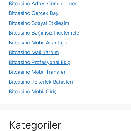
Bitcasino Adres Güncellemesi
Bitcasino Gerçek Bayi
Bitcasino Sosyal Etkileşim
Bitcasino Bağımsız İncelemeler
Bitcasino Mobil Avantajlar
Bitcasino Mali Yardım
Bitcasino Profesyonel Ekip
Bitcasino Mobil Transfer
Bitcasino Tekerlek Bahisleri
Bitcasino Mobil Giriş
Kategoriler