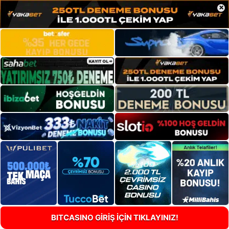
×
BITCASINO GİRİŞ İÇİN TIKLAYINIZ!