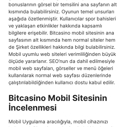
bonuslarının görsel bir temsilini ana sayfanın alt
kısmında bulabilirsiniz. Oyunun temel unsurları
aşağıda özetlenmiştir. Kullanıcılar spor bahisleri
ve yaklaşan etkinlikler hakkında kapsamlı
bilgilere erişebilir. Bitcasino mobil sitesinin ana
sayfasının alt kısmında hem normal siteler hem
de Şirket özellikleri hakkında bilgi bulabilirsiniz.
Mobil uyumlu web siteleri verimliliğinden büyük
ölçüde yararlanır. SEO’nun da dahil edilmesiyle
mobil web sayfaları, görseller ve menü öğeleri
kullanılarak normal web sayfası düzenlerinde
çalıştırılabildiğinden kullanıcı dostu kabul edilir.
Bitcasino Mobil Sitesinin
İncelenmesi
Mobil Uygulama aracılığıyla, mobil cihazınızı