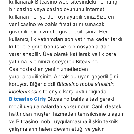
kullanarak Bitcasino web sitesindeki herhangi
bir casino veya casino oyununu interneti
kullanan her yerden oynayabilirsiniz.Size en
yeni casino ve bahis fırsatlarını sunacak
güvenilir bir hizmete güvenebilirsiniz. Her
kullanıcı, ilk yatırımdan son yatırıma kadar farklı
kriterlere göre bonus ve promosyonlardan
yararlanabilir. Üye olarak katılarak ve ilk para
yatırma işleminizi ödeyerek Bitcasino
Casino’daki en yeni hizmetlerden
yararlanabilirsiniz. Ancak bu uyarı geçerliliğini
koruyor. Diğer ciddi
Bitcasino mobil sitesinin
i̇ncelenmesi
siteleriyle karşılaştırıldığında
Bitcasino Giriş
Bitcasino bahis sitesi gerekli
mobil uygulamalardan yoksundur. Canlı destek
hattından müşteri hizmetleri temsilcisine ulaştım
ve Bitcasino mobil uygulamasına ilişkin teknik
çalışmaların halen devam ettiği ve yakın