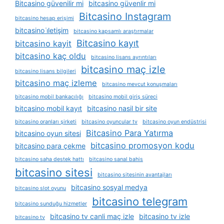
Bitcasino güvenilir mi
bitcasino güvenlir mi
Bitcasino Instagram
bitcasino hesap erişimi
bitcasino i̇letişim
bitcasino kapsamlı araştırmalar
Bitcasino kayıt
bitcasino kayit
bitcasino kaç oldu
bitcasino lisans ayrıntıları
bitcasino maç izle
bitcasino lisans bilgileri
bitcasino maç izleme
bitcasino mevcut konuşmaları
bitcasino mobil bankacılığı
bitcasino mobil giriş süreci
bitcasino mobil kayıt
bitcasino nasil bir site
bitcasino oranları şirketi
bitcasino oyuncular tv
bitcasino oyun endüstrisi
Bitcasino Para Yatırma
bitcasino oyun sitesi
bitcasino promosyon kodu
bitcasino para çekme
bitcasino saha destek hattı
bitcasino sanal bahis
bitcasino sitesi
bitcasino sitesinin avantajları
bitcasino sosyal medya
bitcasino slot oyunu
bitcasino telegram
bitcasino sunduğu hizmetler
bitcasino tv canli maç izle
bitcasino tv izle
bitcasino tv