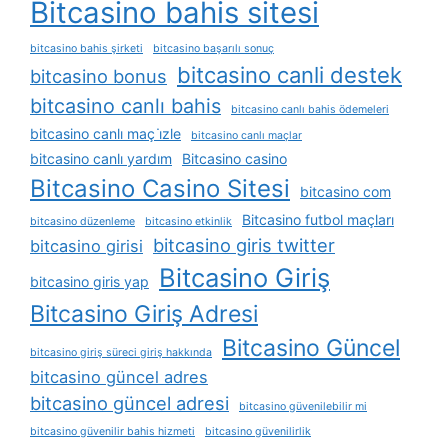
Bitcasino bahis sitesi
bitcasino bahis şirketi
bitcasino başarılı sonuç
bitcasino canli destek
bitcasino bonus
bitcasino canlı bahis
bitcasino canlı bahis ödemeleri
bitcasino canlı maç i̇zle
bitcasino canlı maçlar
bitcasino canlı yardım
Bitcasino casino
Bitcasino Casino Sitesi
bitcasino com
Bitcasino futbol maçları
bitcasino düzenleme
bitcasino etkinlik
bitcasino giris twitter
bitcasino girisi
Bitcasino Giriş
bitcasino giris yap
Bitcasino Giriş Adresi
Bitcasino Güncel
bitcasino giriş süreci giriş hakkında
bitcasino güncel adres
bitcasino güncel adresi
bitcasino güvenilebilir mi
bitcasino güvenilir bahis hizmeti
bitcasino güvenilirlik