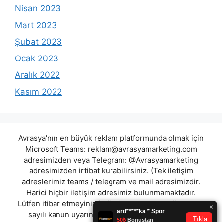
Nisan 2023
Mart 2023
Şubat 2023
Ocak 2023
Aralık 2022
Kasım 2022
Avrasya'nın en büyük reklam platformunda olmak için
Microsoft Teams:
reklam@avrasyamarketing.com
adresimizden veya Telegram: @Avrasyamarketing
adresimizden irtibat kurabilirsiniz. (Tek iletişim
adreslerimiz teams / telegram ve mail adresimizdir.
Harici hiçbir iletişim adresimiz bulunmamaktadır.
Lütfen itibar etmeyiniz.) Türkiye yasalarına göre 7258
sayılı kanun uyarınca yasa dışı bahis oynamanın