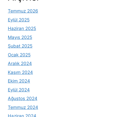
Temmuz 2026
Eylül 2025
Haziran 2025
Mayıs 2025
Şubat 2025
Ocak 2025
Aralık 2024
Kasım 2024
Ekim 2024
Eylül 2024
Ağustos 2024
Temmuz 2024
Haziran 2024