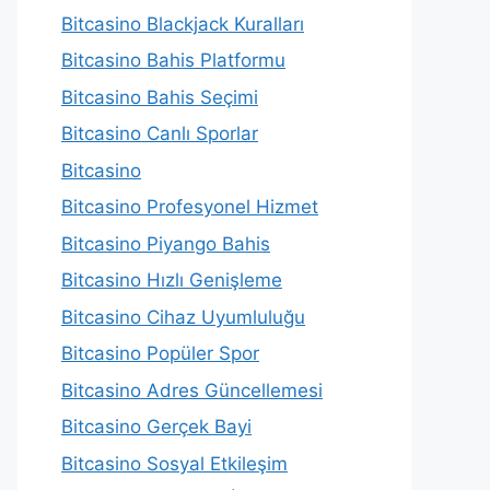
Bitcasino Blackjack Kuralları
Bitcasino Bahis Platformu
Bitcasino Bahis Seçimi
Bitcasino Canlı Sporlar
Bitcasino
Bitcasino Profesyonel Hizmet
Bitcasino Piyango Bahis
Bitcasino Hızlı Genişleme
Bitcasino Cihaz Uyumluluğu
Bitcasino Popüler Spor
Bitcasino Adres Güncellemesi
Bitcasino Gerçek Bayi
Bitcasino Sosyal Etkileşim