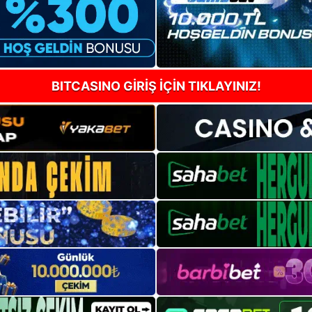
BITCASINO GİRİŞ İÇİN TIKLAYINIZ!