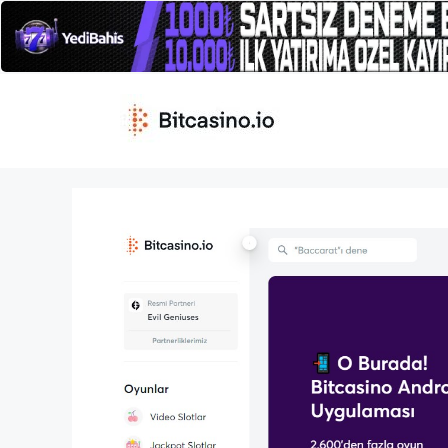
İçeriğe
atla