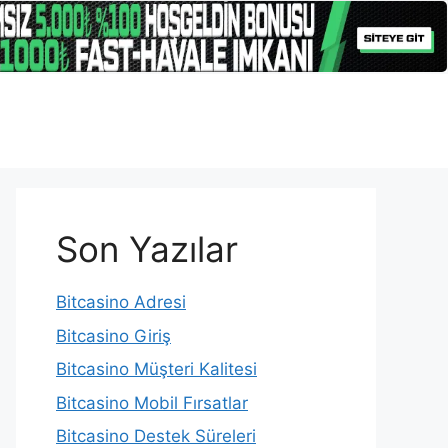
Son Yazılar
Bitcasino Adresi
Bitcasino Giriş
Bitcasino Müşteri Kalitesi
Bitcasino Mobil Fırsatlar
Bitcasino Destek Süreleri